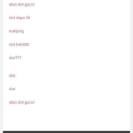
situs slot gacor
slot depo 5k
mahjong
slot bet 800
slot777
slot
slot
situs slot gacor