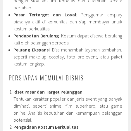
dengan stok kostum terbatas dan ditambah secara
bertahap.
Pasar Tertarget dan Loyal
: Penggemar cosplay
biasanya aktif di komunitas dan siap membayar untuk
kostum berkualitas.
Pendapatan Berulang
: Kostum dapat disewa berulang
kali oleh pelanggan berbeda.
Peluang Ekspansi
: Bisa menambah layanan tambahan,
seperti make-up cosplay, foto pre-event, atau paket
kostum lengkap.
PERSIAPAN MEMULAI BISNIS
Riset Pasar dan Target Pelanggan
Tentukan karakter populer dan jenis event yang banyak
diminati, seperti anime, film superhero, atau game
online. Analisis kebutuhan dan kemampuan pelanggan
potensial.
Pengadaan Kostum Berkualitas