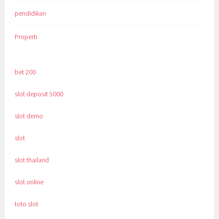
pendidikan
Properti
bet 200
slot deposit 5000
slot demo
slot
slot thailand
slot online
toto slot