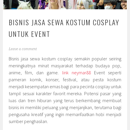
BISNIS JASA SEWA KOSTUM COSPLAY
UNTUK EVENT
Leave a comment
Bisnis jasa sewa kostum cosplay semakin populer seiring
meningkatnya minat masyarakat terhadap budaya pop,
anime, film, dan game.
link neymar88
Event seperti
pameran komik, konser, festival, atau pesta kostum
menjadi kesempatan emas bagi para pecinta cosplay untuk
tampil sesuai karakter favorit mereka. Potensi pasar yang
luas dan tren hiburan yang terus berkembang membuat
bisnis ini memiliki peluang yang menjanjikan, terutama bagi
pengusaha kreatif yang ingin memanfaatkan hobi menjadi
sumber penghasilan.