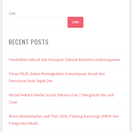
Cari
CARI
RECENT POSTS
Pendidikan Inklusif dan Kesiapan Sekolah Menerima Keberagaman
Peran PAUD dalam Meningkatkan Kemampuan Sosial dan
Emosional Anak Sejak Dini
Modal Nekat & Media Sosial: Rahasia Gen Z Mengubah Ide Jadi
Cuan
Bisnis Berkelanjutan Jadi Tren 2026, Peluang Baru bagi UMKM dan
Pengusaha Muda