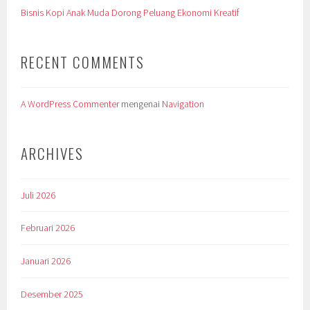
Bisnis Kopi Anak Muda Dorong Peluang Ekonomi Kreatif
RECENT COMMENTS
A WordPress Commenter
mengenai
Navigation
ARCHIVES
Juli 2026
Februari 2026
Januari 2026
Desember 2025