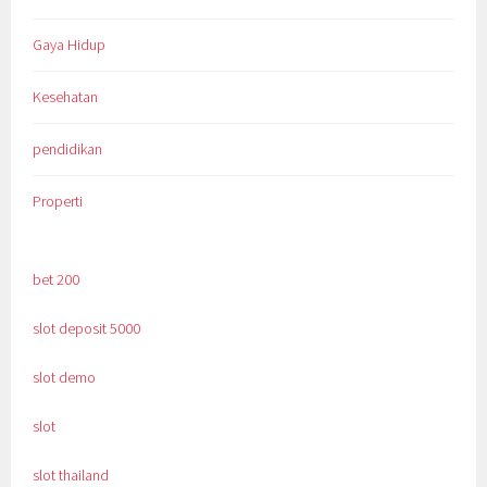
Gaya Hidup
Kesehatan
pendidikan
Properti
bet 200
slot deposit 5000
slot demo
slot
slot thailand