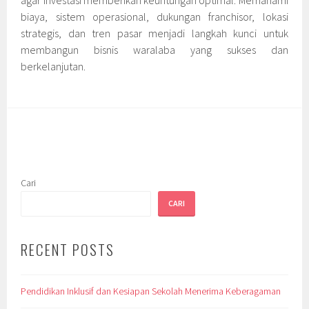
agar investasi memberikan keuntungan optimal. Memahami
biaya, sistem operasional, dukungan franchisor, lokasi
strategis, dan tren pasar menjadi langkah kunci untuk
membangun bisnis waralaba yang sukses dan
berkelanjutan.
Cari
CARI
RECENT POSTS
Pendidikan Inklusif dan Kesiapan Sekolah Menerima Keberagaman