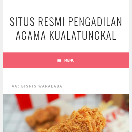
Skip
to
SITUS RESMI PENGADILAN
content
AGAMA KUALATUNGKAL
MENU
TAG:
BISNIS WARALABA