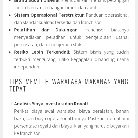
Brand Sudah Dikenal
: Memudahkan menarik pelanggan
tanpa harus membangun brand dari awal.
Sistem Operasional Terstruktur
: Panduan operasional
dan standar kualitas tersedia dari franchisor.
Pelatihan dan Dukungan
: Franchisor biasanya
menyediakan pelatihan untuk pengelolaan usaha,
pemasaran, dan manajemen stok.
Resiko Lebih Terkendali
: Sistem bisnis yang sudah
terbukti mengurangi risiko kegagalan dibanding usaha
independen.
TIPS MEMILIH WARALABA MAKANAN YANG
TEPAT
Analisis Biaya Investasi dan Royalti
Periksa biaya awal waralaba, biaya peralatan, bahan
baku, dan biaya operasional lainnya. Pastikan memahami
persentase royalti dan biaya iklan yang harus dibayarkan
ke franchisor.