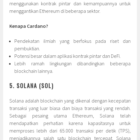
menggunakan kontrak pintar dan kemampuannya untuk
menggantikan Ethereum di beberapa sektor.
Kenapa Cardano?
Pendekatan ilmiah yang berfokus pada riset dan
pembuktian.
Potensi besar dalam aplikasi kontrak pintar dan DeFi.
Lebih ramah lingkungan dibandingkan beberapa
blockchain lainnya.
5. SOLANA (SOL)
Solana adalah blockchain yang dikenal dengan kecepatan
transaksi yang luar biasa dan biaya transaksi yang rendah.
Sebagai pesaing utama Ethereum, Solana telah
mendapatkan perhatian karena kapasitasnya untuk
memproses lebih dari 65.000 transaksi per detik (TPS),
menjadikannya salah satu blockchain tercepat. Solana