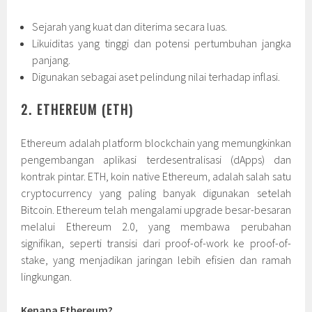
Sejarah yang kuat dan diterima secara luas.
Likuiditas yang tinggi dan potensi pertumbuhan jangka
panjang.
Digunakan sebagai aset pelindung nilai terhadap inflasi.
2. ETHEREUM (ETH)
Ethereum adalah platform blockchain yang memungkinkan
pengembangan aplikasi terdesentralisasi (dApps) dan
kontrak pintar. ETH, koin native Ethereum, adalah salah satu
cryptocurrency yang paling banyak digunakan setelah
Bitcoin. Ethereum telah mengalami upgrade besar-besaran
melalui Ethereum 2.0, yang membawa perubahan
signifikan, seperti transisi dari proof-of-work ke proof-of-
stake, yang menjadikan jaringan lebih efisien dan ramah
lingkungan.
Kenapa Ethereum?