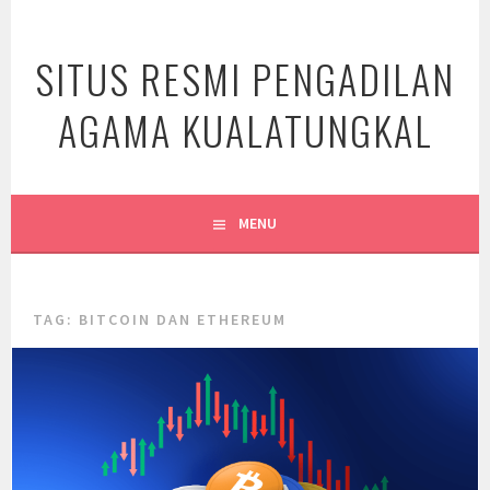
Skip
to
SITUS RESMI PENGADILAN
content
AGAMA KUALATUNGKAL
MENU
TAG:
BITCOIN DAN ETHEREUM