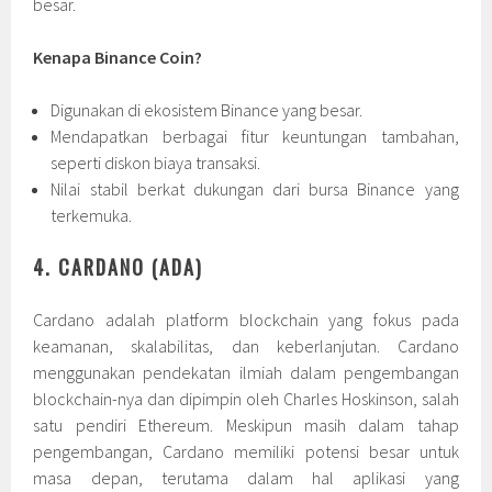
besar.
Kenapa Binance Coin?
Digunakan di ekosistem Binance yang besar.
Mendapatkan berbagai fitur keuntungan tambahan,
seperti diskon biaya transaksi.
Nilai stabil berkat dukungan dari bursa Binance yang
terkemuka.
4. CARDANO (ADA)
Cardano adalah platform blockchain yang fokus pada
keamanan, skalabilitas, dan keberlanjutan. Cardano
menggunakan pendekatan ilmiah dalam pengembangan
blockchain-nya dan dipimpin oleh Charles Hoskinson, salah
satu pendiri Ethereum. Meskipun masih dalam tahap
pengembangan, Cardano memiliki potensi besar untuk
masa depan, terutama dalam hal aplikasi yang