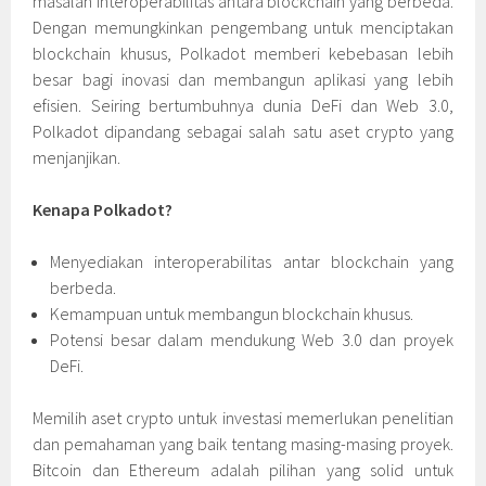
masalah interoperabilitas antara blockchain yang berbeda.
Dengan memungkinkan pengembang untuk menciptakan
blockchain khusus, Polkadot memberi kebebasan lebih
besar bagi inovasi dan membangun aplikasi yang lebih
efisien. Seiring bertumbuhnya dunia DeFi dan Web 3.0,
Polkadot dipandang sebagai salah satu aset crypto yang
menjanjikan.
Kenapa Polkadot?
Menyediakan interoperabilitas antar blockchain yang
berbeda.
Kemampuan untuk membangun blockchain khusus.
Potensi besar dalam mendukung Web 3.0 dan proyek
DeFi.
Memilih aset crypto untuk investasi memerlukan penelitian
dan pemahaman yang baik tentang masing-masing proyek.
Bitcoin dan Ethereum adalah pilihan yang solid untuk