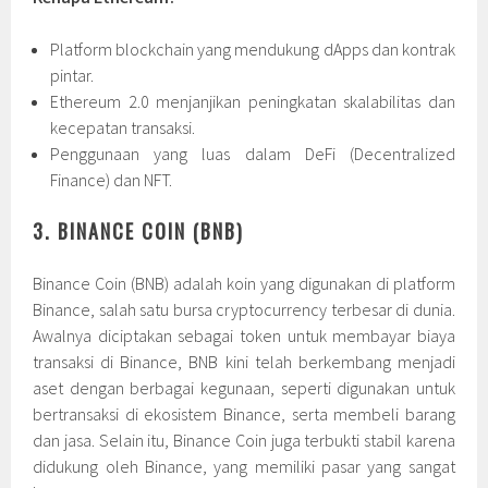
Platform blockchain yang mendukung dApps dan kontrak
pintar.
Ethereum 2.0 menjanjikan peningkatan skalabilitas dan
kecepatan transaksi.
Penggunaan yang luas dalam DeFi (Decentralized
Finance) dan NFT.
3. BINANCE COIN (BNB)
Binance Coin (BNB) adalah koin yang digunakan di platform
Binance, salah satu bursa cryptocurrency terbesar di dunia.
Awalnya diciptakan sebagai token untuk membayar biaya
transaksi di Binance, BNB kini telah berkembang menjadi
aset dengan berbagai kegunaan, seperti digunakan untuk
bertransaksi di ekosistem Binance, serta membeli barang
dan jasa. Selain itu, Binance Coin juga terbukti stabil karena
didukung oleh Binance, yang memiliki pasar yang sangat