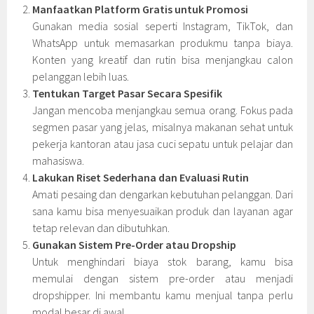
Manfaatkan Platform Gratis untuk Promosi
Gunakan media sosial seperti Instagram, TikTok, dan
WhatsApp untuk memasarkan produkmu tanpa biaya.
Konten yang kreatif dan rutin bisa menjangkau calon
pelanggan lebih luas.
Tentukan Target Pasar Secara Spesifik
Jangan mencoba menjangkau semua orang. Fokus pada
segmen pasar yang jelas, misalnya makanan sehat untuk
pekerja kantoran atau jasa cuci sepatu untuk pelajar dan
mahasiswa.
Lakukan Riset Sederhana dan Evaluasi Rutin
Amati pesaing dan dengarkan kebutuhan pelanggan. Dari
sana kamu bisa menyesuaikan produk dan layanan agar
tetap relevan dan dibutuhkan.
Gunakan Sistem Pre-Order atau Dropship
Untuk menghindari biaya stok barang, kamu bisa
memulai dengan sistem pre-order atau menjadi
dropshipper. Ini membantu kamu menjual tanpa perlu
modal besar di awal.