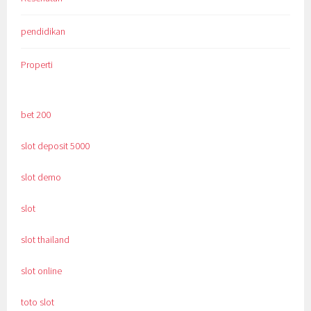
pendidikan
Properti
bet 200
slot deposit 5000
slot demo
slot
slot thailand
slot online
toto slot