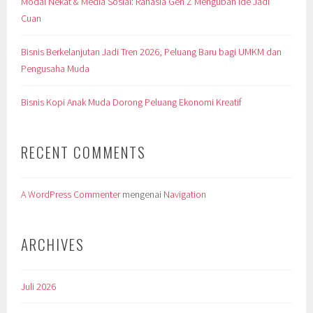
Modal Nekat & Media Sosial: Rahasia Gen Z Mengubah Ide Jadi
Cuan
Bisnis Berkelanjutan Jadi Tren 2026, Peluang Baru bagi UMKM dan
Pengusaha Muda
Bisnis Kopi Anak Muda Dorong Peluang Ekonomi Kreatif
RECENT COMMENTS
A WordPress Commenter
mengenai
Navigation
ARCHIVES
Juli 2026