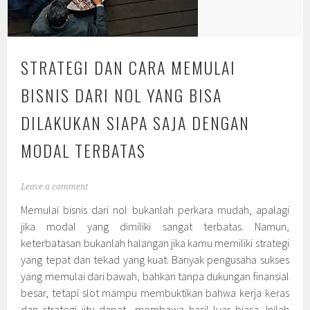
STRATEGI DAN CARA MEMULAI
BISNIS DARI NOL YANG BISA
DILAKUKAN SIAPA SAJA DENGAN
MODAL TERBATAS
Leave a comment
Memulai bisnis dari nol bukanlah perkara mudah, apalagi
jika modal yang dimiliki sangat terbatas. Namun,
keterbatasan bukanlah halangan jika kamu memiliki strategi
yang tepat dan tekad yang kuat. Banyak pengusaha sukses
yang memulai dari bawah, bahkan tanpa dukungan finansial
besar, tetapi slot mampu membuktikan bahwa kerja keras
dan strategi jitu dapat membawa hasil luar biasa. Inilah