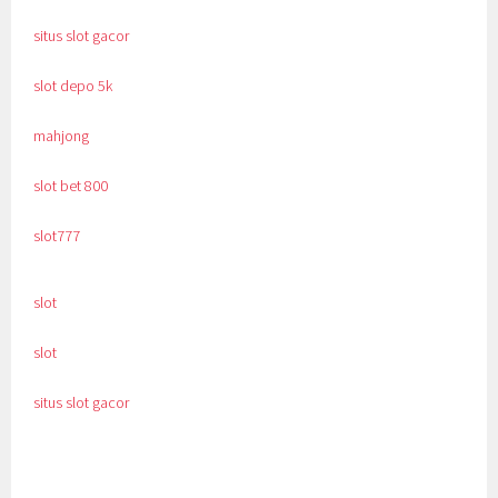
situs slot gacor
slot depo 5k
mahjong
slot bet 800
slot777
slot
slot
situs slot gacor