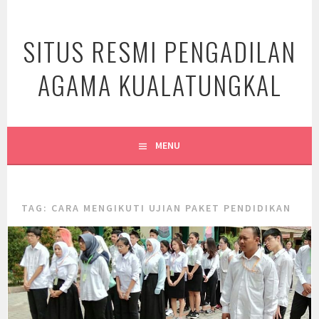
Skip
to
SITUS RESMI PENGADILAN
content
AGAMA KUALATUNGKAL
MENU
TAG:
CARA MENGIKUTI UJIAN PAKET PENDIDIKAN