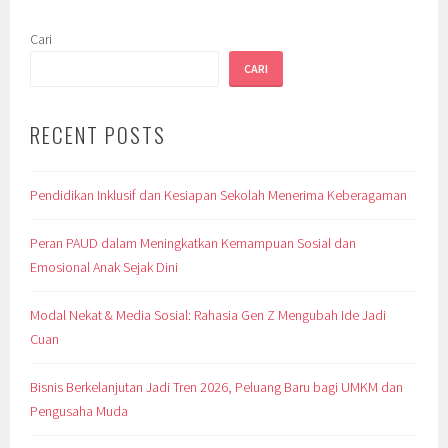
Cari
CARI
RECENT POSTS
Pendidikan Inklusif dan Kesiapan Sekolah Menerima Keberagaman
Peran PAUD dalam Meningkatkan Kemampuan Sosial dan
Emosional Anak Sejak Dini
Modal Nekat & Media Sosial: Rahasia Gen Z Mengubah Ide Jadi
Cuan
Bisnis Berkelanjutan Jadi Tren 2026, Peluang Baru bagi UMKM dan
Pengusaha Muda