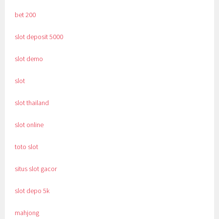
bet 200
slot deposit 5000
slot demo
slot
slot thailand
slot online
toto slot
situs slot gacor
slot depo 5k
mahjong