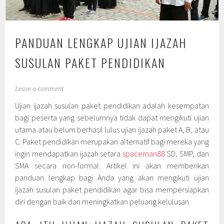
PANDUAN LENGKAP UJIAN IJAZAH
SUSULAN PAKET PENDIDIKAN
Leave a comment
Ujian ijazah susulan paket pendidikan adalah kesempatan
bagi peserta yang sebelumnya tidak dapat mengikuti ujian
utama atau belum berhasil lulus ujian ijazah paket A, B, atau
C. Paket pendidikan merupakan alternatif bagi mereka yang
ingin mendapatkan ijazah setara
spaceman88
SD, SMP, dan
SMA secara non-formal. Artikel ini akan memberikan
panduan lengkap bagi Anda yang akan mengikuti ujian
ijazah susulan paket pendidikan agar bisa mempersiapkan
diri dengan baik dan meningkatkan peluang kelulusan.