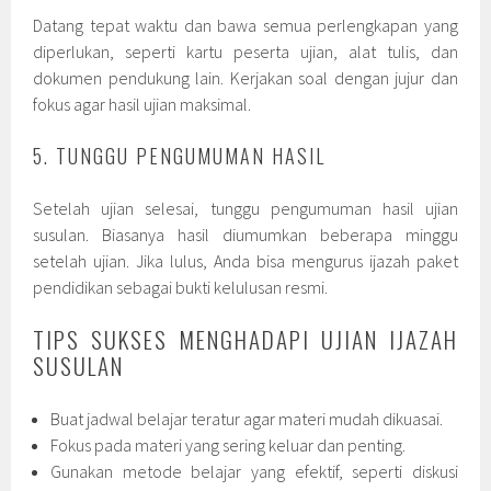
Datang tepat waktu dan bawa semua perlengkapan yang
diperlukan, seperti kartu peserta ujian, alat tulis, dan
dokumen pendukung lain. Kerjakan soal dengan jujur dan
fokus agar hasil ujian maksimal.
5. TUNGGU PENGUMUMAN HASIL
Setelah ujian selesai, tunggu pengumuman hasil ujian
susulan. Biasanya hasil diumumkan beberapa minggu
setelah ujian. Jika lulus, Anda bisa mengurus ijazah paket
pendidikan sebagai bukti kelulusan resmi.
TIPS SUKSES MENGHADAPI UJIAN IJAZAH
SUSULAN
Buat jadwal belajar teratur agar materi mudah dikuasai.
Fokus pada materi yang sering keluar dan penting.
Gunakan metode belajar yang efektif, seperti diskusi