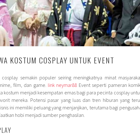
EWA KOSTUM COSPLAY UNTUK EVENT
m cosplay semakin populer seiring meningkatnya minat masyaraka
nime, film, dan game.
link neymar88
Event seperti pameran komik
esta kostum menjadi kesempatan emas bagi para pecinta cosplay untu
favorit mereka. Potensi pasar yang luas dan tren hiburan yang teru
is ini memiliki peluang yang menjanjikan, terutama bagi pengusah
faatkan hobi menjadi sumber penghasilan.
PLAY