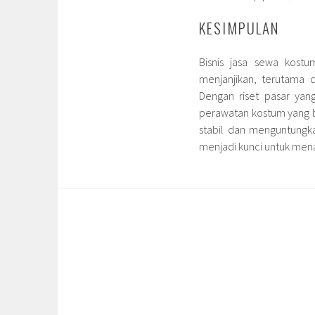
KESIMPULAN
Bisnis jasa sewa kost
menjanjikan, terutama 
Dengan riset pasar yang
perawatan kostum yang ba
stabil dan menguntungka
menjadi kunci untuk men