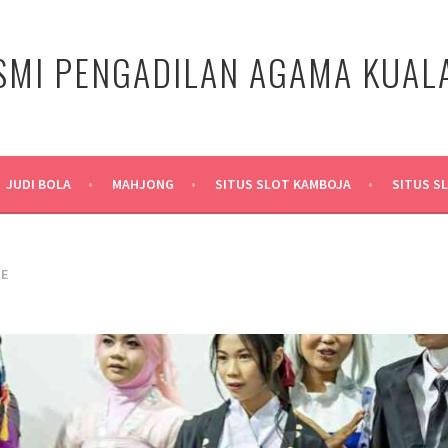
SMI PENGADILAN AGAMA KUA
JUDI BOLA
MAHJONG
SITUS SLOT KAMBOJA
SITUS S
NE