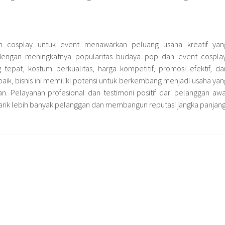
um cosplay untuk event menawarkan peluang usaha kreatif yan
dengan meningkatnya popularitas budaya pop dan event cosplay
 tepat, kostum berkualitas, harga kompetitif, promosi efektif, da
ik, bisnis ini memiliki potensi untuk berkembang menjadi usaha yan
n. Pelayanan profesional dan testimoni positif dari pelanggan awa
arik lebih banyak pelanggan dan membangun reputasi jangka panjang