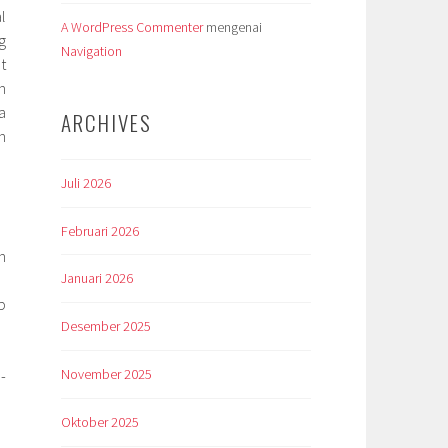
l
A WordPress Commenter
mengenai
g
Navigation
t
n
a
ARCHIVES
n
Juli 2026
Februari 2026
n
Januari 2026
p
Desember 2025
November 2025
-
Oktober 2025