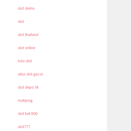
slot demo
slot
slot thailand
slot online
toto slot
situs slot gacor
slot depo 5k
mahjong
slot bet 800
slot777