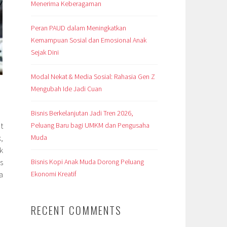
Menerima Keberagaman
Peran PAUD dalam Meningkatkan
Kemampuan Sosial dan Emosional Anak
Sejak Dini
Modal Nekat & Media Sosial: Rahasia Gen Z
Mengubah Ide Jadi Cuan
Bisnis Berkelanjutan Jadi Tren 2026,
Peluang Baru bagi UMKM dan Pengusaha
t
Muda
,
k
Bisnis Kopi Anak Muda Dorong Peluang
s
Ekonomi Kreatif
a
RECENT COMMENTS