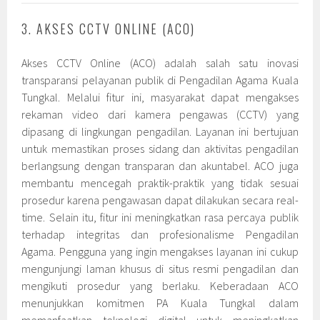
3. AKSES CCTV ONLINE (ACO)
Akses CCTV Online (ACO) adalah salah satu inovasi
transparansi pelayanan publik di Pengadilan Agama Kuala
Tungkal. Melalui fitur ini, masyarakat dapat mengakses
rekaman video dari kamera pengawas (CCTV) yang
dipasang di lingkungan pengadilan. Layanan ini bertujuan
untuk memastikan proses sidang dan aktivitas pengadilan
berlangsung dengan transparan dan akuntabel. ACO juga
membantu mencegah praktik-praktik yang tidak sesuai
prosedur karena pengawasan dapat dilakukan secara real-
time. Selain itu, fitur ini meningkatkan rasa percaya publik
terhadap integritas dan profesionalisme Pengadilan
Agama. Pengguna yang ingin mengakses layanan ini cukup
mengunjungi laman khusus di situs resmi pengadilan dan
mengikuti prosedur yang berlaku. Keberadaan ACO
menunjukkan komitmen PA Kuala Tungkal dalam