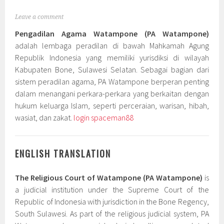
Leave a comment
Pengadilan Agama Watampone (PA Watampone)
adalah lembaga peradilan di bawah Mahkamah Agung
Republik Indonesia yang memiliki yurisdiksi di wilayah
Kabupaten Bone, Sulawesi Selatan. Sebagai bagian dari
sistem peradilan agama, PA Watampone berperan penting
dalam menangani perkara-perkara yang berkaitan dengan
hukum keluarga Islam, seperti perceraian, warisan, hibah,
wasiat, dan zakat.
login spaceman88
ENGLISH TRANSLATION
The Religious Court of Watampone (PA Watampone)
is
a judicial institution under the Supreme Court of the
Republic of Indonesia with jurisdiction in the Bone Regency,
South Sulawesi. As part of the religious judicial system, PA