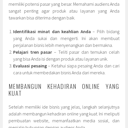
memiliki potensi pasar yang besar. Memahami audiens Anda
sangat penting agar produk atau layanan yang Anda
tawarkan bisa diterima dengan baik.
Identifikasi minat dan keahlian Anda
– Pilih bidang
yang Anda sukai dan mengerti. Ini akan membuat
perjalanan bisnis lebih menyenangkan dan bermakna.
Pelajari tren pasar
– Teliti pasar dan temukan celah
yang bisa Anda isi dengan produk atau layanan unik.
Evaluasi pesaing
– Ketahui siapa pesaing Anda dan cari
cara untuk membedakan bisnis Anda dari mereka.
MEMBANGUN KEHADIRAN ONLINE YANG
KUAT
Setelah memiliki ide bisnis yang jelas, langkah selanjutnya
adalah membangun kehadiran online yang kuat. Ini meliputi
pembuatan website, memanfaatkan media sosial, dan
menjalin hubungan dengan audiens Anda.