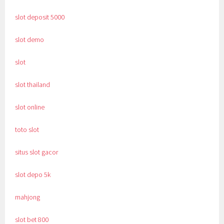
slot deposit 5000
slot demo
slot
slot thailand
slot online
toto slot
situs slot gacor
slot depo 5k
mahjong
slot bet 800