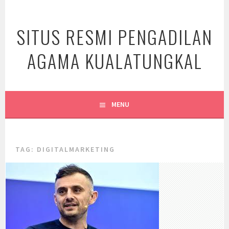
Skip
to
SITUS RESMI PENGADILAN
content
AGAMA KUALATUNGKAL
MENU
TAG:
DIGITALMARKETING