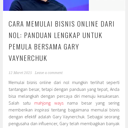
CARA MEMULAI BISNIS ONLINE DARI
NOL: PANDUAN LENGKAP UNTUK
PEMULA BERSAMA GARY
VAYNERCHUK
12 Maret 2025
Leave a comment
Memulai bisnis online dari nol mungkin terlihat seperti
tantangan besar, tetapi dengan panduan yang tepat, Anda
bisa melangkah dengan percaya diri menuju kesuksesan.
Salah satu
mahjong ways
nama besar yang sering
memberikan inspirasi tentang bagaimana memulai bisnis
dengan efektif adalah Gary Vaynerchuk. Sebagai seorang
pengusaha dan influencer, Gary telah membagikan banyak