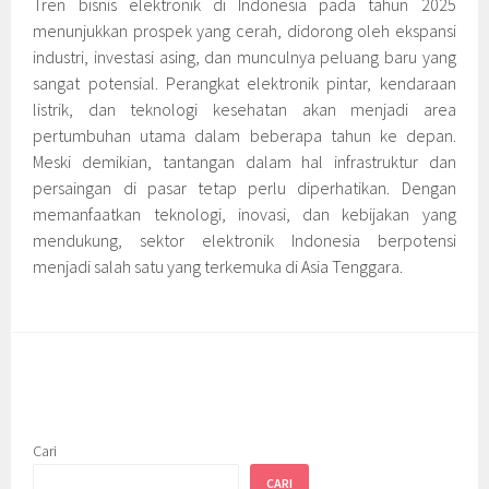
Tren bisnis elektronik di Indonesia pada tahun 2025
menunjukkan prospek yang cerah, didorong oleh ekspansi
industri, investasi asing, dan munculnya peluang baru yang
sangat potensial. Perangkat elektronik pintar, kendaraan
listrik, dan teknologi kesehatan akan menjadi area
pertumbuhan utama dalam beberapa tahun ke depan.
Meski demikian, tantangan dalam hal infrastruktur dan
persaingan di pasar tetap perlu diperhatikan. Dengan
memanfaatkan teknologi, inovasi, dan kebijakan yang
mendukung, sektor elektronik Indonesia berpotensi
menjadi salah satu yang terkemuka di Asia Tenggara.
Cari
CARI