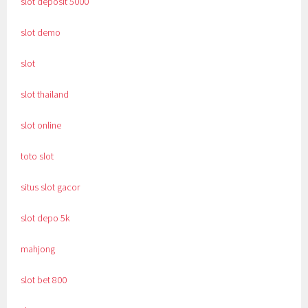
slot deposit 5000
slot demo
slot
slot thailand
slot online
toto slot
situs slot gacor
slot depo 5k
mahjong
slot bet 800