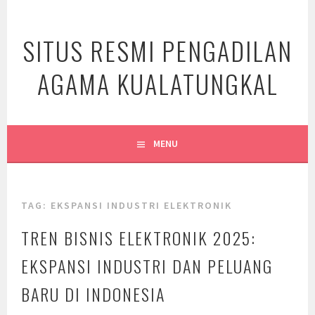
Skip
to
SITUS RESMI PENGADILAN
content
AGAMA KUALATUNGKAL
MENU
TAG:
EKSPANSI INDUSTRI ELEKTRONIK
TREN BISNIS ELEKTRONIK 2025:
EKSPANSI INDUSTRI DAN PELUANG
BARU DI INDONESIA