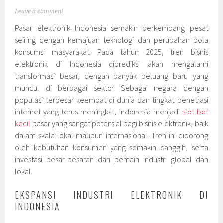
Leave a comment
Pasar elektronik Indonesia semakin berkembang pesat
seiring dengan kemajuan teknologi dan perubahan pola
konsumsi masyarakat. Pada tahun 2025, tren bisnis
elektronik di Indonesia diprediksi akan mengalami
transformasi besar, dengan banyak peluang baru yang
muncul di berbagai sektor. Sebagai negara dengan
populasi terbesar keempat di dunia dan tingkat penetrasi
internet yang terus meningkat, Indonesia menjadi
slot bet
kecil
pasar yang sangat potensial bagi bisnis elektronik, baik
dalam skala lokal maupun internasional. Tren ini didorong
oleh kebutuhan konsumen yang semakin canggih, serta
investasi besar-besaran dari pemain industri global dan
lokal.
EKSPANSI INDUSTRI ELEKTRONIK DI
INDONESIA