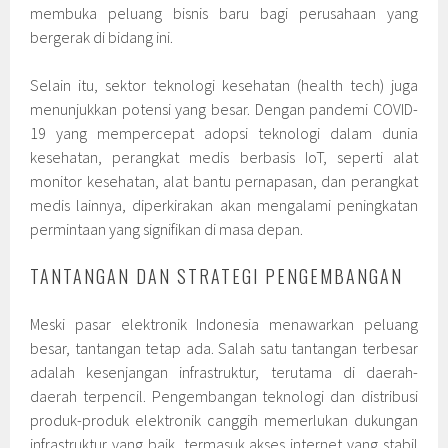
membuka peluang bisnis baru bagi perusahaan yang
bergerak di bidang ini.
Selain itu, sektor teknologi kesehatan (health tech) juga
menunjukkan potensi yang besar. Dengan pandemi COVID-
19 yang mempercepat adopsi teknologi dalam dunia
kesehatan, perangkat medis berbasis IoT, seperti alat
monitor kesehatan, alat bantu pernapasan, dan perangkat
medis lainnya, diperkirakan akan mengalami peningkatan
permintaan yang signifikan di masa depan.
TANTANGAN DAN STRATEGI PENGEMBANGAN
Meski pasar elektronik Indonesia menawarkan peluang
besar, tantangan tetap ada. Salah satu tantangan terbesar
adalah kesenjangan infrastruktur, terutama di daerah-
daerah terpencil. Pengembangan teknologi dan distribusi
produk-produk elektronik canggih memerlukan dukungan
infrastruktur yang baik, termasuk akses internet yang stabil