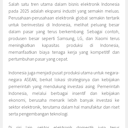
Salah satu tren utama dalam bisnis elektronik Indonesia
pada 2025 adalah ekspansi industri yang semakin meluas.
Perusahaan-perusahaan elektronik global semakin tertarik
untuk berinvestasi di Indonesia, melihat peluang besar
dalam pasar yang terus berkembang. Sebagai contoh,
produsen besar seperti Samsung, LG, dan Xiaomi terus
meningkatkan kapasitas produksi di Indonesia,
memanfaatkan biaya tenaga kerja yang kompetitif dan
pertumbuhan pasar yang cepat.
Indonesia juga menjadi pusat produksi utama untuk negara-
negara ASEAN, berkat lokasi strategisnya dan kebijakan
pemerintah yang mendukung investasi asing. Pemerintah
Indonesia, melalui berbagai insentif dan kebijakan
ekonomi, berusaha menarik lebih banyak investasi ke
sektor elektronik, terutama dalam hal manufaktur dan riset
serta pengembangan teknologi.
Di sisi lain, sektor elektronik domestik juga terus