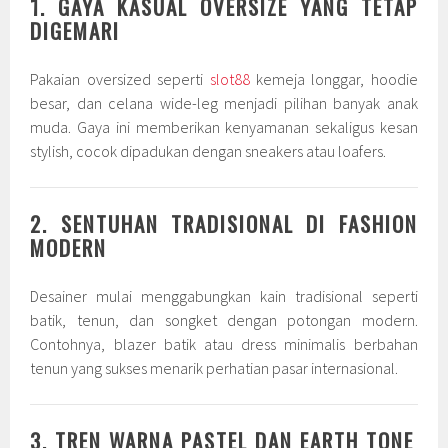
1. GAYA KASUAL OVERSIZE YANG TETAP
DIGEMARI
Pakaian oversized seperti
slot88
kemeja longgar, hoodie
besar, dan celana wide-leg menjadi pilihan banyak anak
muda. Gaya ini memberikan kenyamanan sekaligus kesan
stylish, cocok dipadukan dengan sneakers atau loafers.
2. SENTUHAN TRADISIONAL DI FASHION
MODERN
Desainer mulai menggabungkan kain tradisional seperti
batik, tenun, dan songket dengan potongan modern.
Contohnya, blazer batik atau dress minimalis berbahan
tenun yang sukses menarik perhatian pasar internasional.
3. TREN WARNA PASTEL DAN EARTH TONE