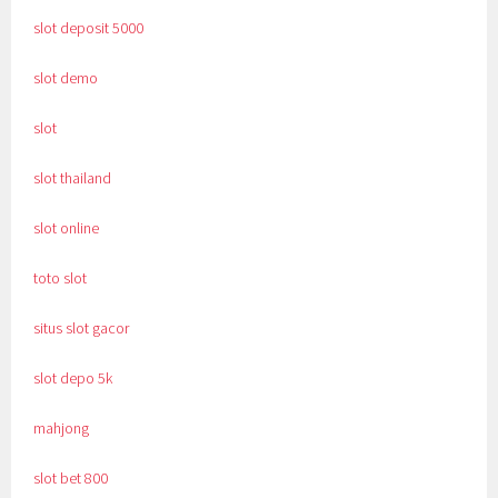
slot deposit 5000
slot demo
slot
slot thailand
slot online
toto slot
situs slot gacor
slot depo 5k
mahjong
slot bet 800