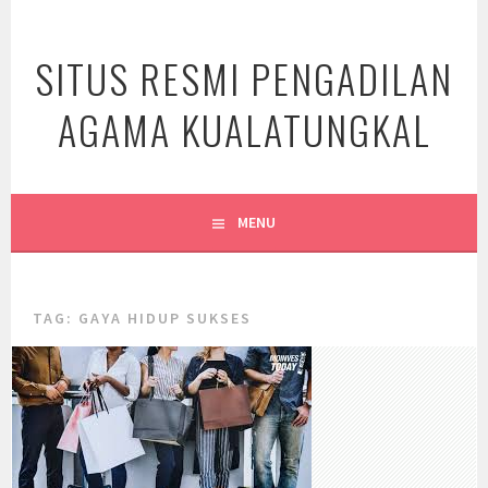
Skip
to
SITUS RESMI PENGADILAN
content
AGAMA KUALATUNGKAL
MENU
TAG:
GAYA HIDUP SUKSES