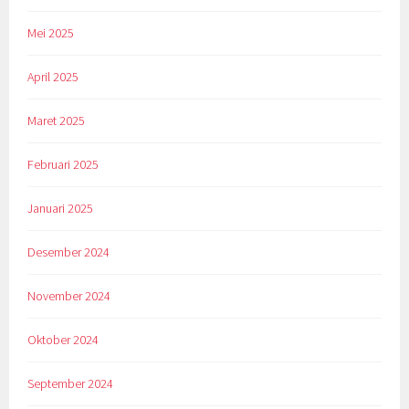
Mei 2025
April 2025
Maret 2025
Februari 2025
Januari 2025
Desember 2024
November 2024
Oktober 2024
September 2024