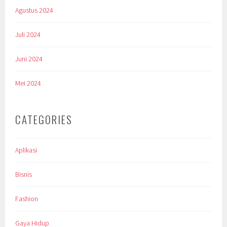
Agustus 2024
Juli 2024
Juni 2024
Mei 2024
CATEGORIES
Aplikasi
Bisnis
Fashion
Gaya Hidup