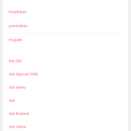
Kesehatan
pendidikan
Properti
bet 200
slot deposit 5000
slot demo
slot
slot thailand
slot online