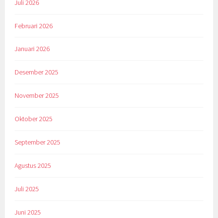
Juli 2026
Februari 2026
Januari 2026
Desember 2025
November 2025
Oktober 2025
September 2025
Agustus 2025
Juli 2025
Juni 2025