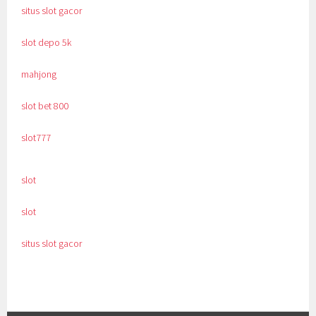
situs slot gacor
slot depo 5k
mahjong
slot bet 800
slot777
slot
slot
situs slot gacor