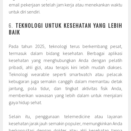
email pekerjaan setelah jam kerja atau menekankan waktu
untuk diri sendiri.
6.
TEKNOLOGI UNTUK KESEHATAN YANG LEBIH
BAIK
Pada tahun 2025, teknologi terus berkembang pesat,
termasuk dalam bidang kesehatan. Berbagai aplikasi
kesehatan yang menghubungkan Anda dengan pelatih
pribadi, ahli gizi, atau terapis kini lebih mudah diakses.
Teknologi wearable seperti smartwatch atau pelacak
kebugaran juga semakin canggih dalam memantau detak
jantung, pola tidur, dan tingkat aktivitas fisik Anda,
memberikan wawasan yang lebih dalam untuk menjalani
gaya hidup sehat.
Selain itu, penggunaan telemedicine atau layanan
kesehatan jarak jauh semakin populer, memungkinkan Anda
berkonsultasi dengan dokter atau ahli kesehatan tanpa