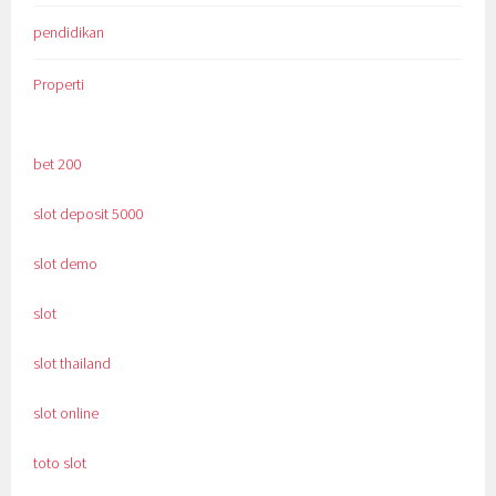
pendidikan
Properti
bet 200
slot deposit 5000
slot demo
slot
slot thailand
slot online
toto slot