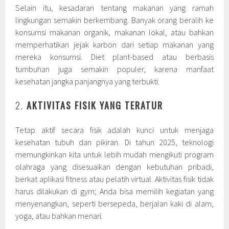
Selain itu, kesadaran tentang makanan yang ramah
lingkungan semakin berkembang. Banyak orang beralih ke
konsumsi makanan organik, makanan lokal, atau bahkan
memperhatikan jejak karbon dari setiap makanan yang
mereka konsumsi. Diet plant-based atau berbasis
tumbuhan juga semakin populer, karena manfaat
kesehatan jangka panjangnya yang terbukti.
2.
AKTIVITAS FISIK YANG TERATUR
Tetap aktif secara fisik adalah kunci untuk menjaga
kesehatan tubuh dan pikiran. Di tahun 2025, teknologi
memungkinkan kita untuk lebih mudah mengikuti program
olahraga yang disesuaikan dengan kebutuhan pribadi,
berkat aplikasi fitness atau pelatih virtual. Aktivitas fisik tidak
harus dilakukan di gym; Anda bisa memilih kegiatan yang
menyenangkan, seperti bersepeda, berjalan kaki di alam,
yoga, atau bahkan menari.