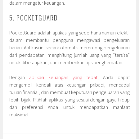
dalam mengatur keuangan.
5. POCKETGUARD
PocketGuard adalah aplikasi yang sederhana namun efektif
dalam membantu pengguna mengawasi pengeluaran
harian. Aplikasi ini secara otomatis memotong pengeluaran
dari pendapatan, menghitung jumlah uang yang “tersisa”
untuk dibelanjakan, dan memberikan tips penghematan.
Dengan
aplikasi keuangan yang tepat
, Anda dapat
mengambil kendali atas keuangan pribadi, mencapai
tujuan finansial, dan membuat keputusan pengeluaran yang
lebih bijak. Pilihlah aplikasi yang sesuai dengan gaya hidup
dan preferensi Anda untuk mendapatkan manfaat
maksimal.