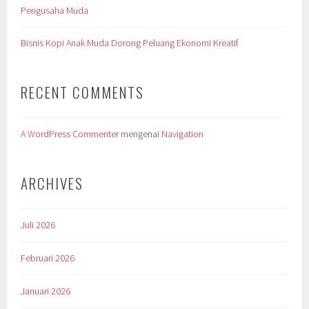
Pengusaha Muda
Bisnis Kopi Anak Muda Dorong Peluang Ekonomi Kreatif
RECENT COMMENTS
A WordPress Commenter
mengenai
Navigation
ARCHIVES
Juli 2026
Februari 2026
Januari 2026