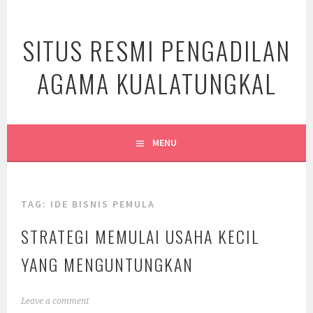
Skip
to
SITUS RESMI PENGADILAN
content
AGAMA KUALATUNGKAL
MENU
TAG:
IDE BISNIS PEMULA
STRATEGI MEMULAI USAHA KECIL
YANG MENGUNTUNGKAN
Leave a comment