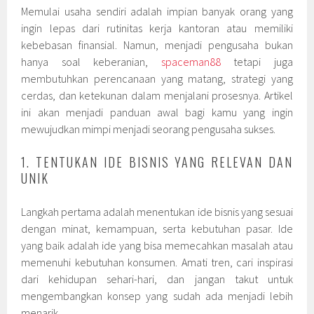
Memulai usaha sendiri adalah impian banyak orang yang
ingin lepas dari rutinitas kerja kantoran atau memiliki
kebebasan finansial. Namun, menjadi pengusaha bukan
hanya soal keberanian,
spaceman88
tetapi juga
membutuhkan perencanaan yang matang, strategi yang
cerdas, dan ketekunan dalam menjalani prosesnya. Artikel
ini akan menjadi panduan awal bagi kamu yang ingin
mewujudkan mimpi menjadi seorang pengusaha sukses.
1. TENTUKAN IDE BISNIS YANG RELEVAN DAN
UNIK
Langkah pertama adalah menentukan ide bisnis yang sesuai
dengan minat, kemampuan, serta kebutuhan pasar. Ide
yang baik adalah ide yang bisa memecahkan masalah atau
memenuhi kebutuhan konsumen. Amati tren, cari inspirasi
dari kehidupan sehari-hari, dan jangan takut untuk
mengembangkan konsep yang sudah ada menjadi lebih
menarik.