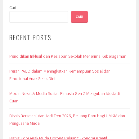
Cari
CARI
RECENT POSTS
Pendidikan Inklusif dan Kesiapan Sekolah Menerima Keberagaman
Peran PAUD dalam Meningkatkan Kemampuan Sosial dan
Emosional Anak Sejak Dini
Modal Nekat & Media Sosial: Rahasia Gen Z Mengubah Ide Jadi
Cuan
Bisnis Berkelanjutan Jadi Tren 2026, Peluang Baru bagi UMKM dan
Pengusaha Muda
Bisnis Kopi Anak Muda Dorong Peluang Ekonomi Kreatif