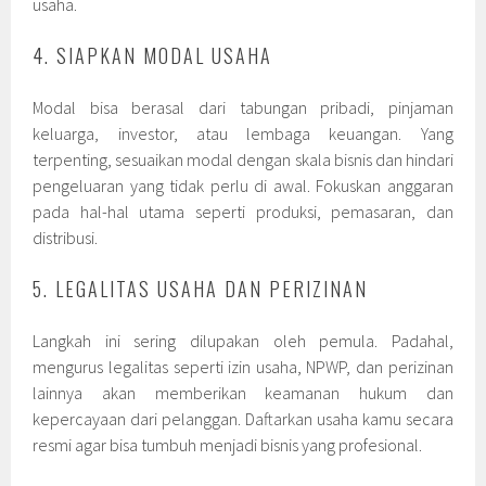
usaha.
4. SIAPKAN MODAL USAHA
Modal bisa berasal dari tabungan pribadi, pinjaman
keluarga, investor, atau lembaga keuangan. Yang
terpenting, sesuaikan modal dengan skala bisnis dan hindari
pengeluaran yang tidak perlu di awal. Fokuskan anggaran
pada hal-hal utama seperti produksi, pemasaran, dan
distribusi.
5. LEGALITAS USAHA DAN PERIZINAN
Langkah ini sering dilupakan oleh pemula. Padahal,
mengurus legalitas seperti izin usaha, NPWP, dan perizinan
lainnya akan memberikan keamanan hukum dan
kepercayaan dari pelanggan. Daftarkan usaha kamu secara
resmi agar bisa tumbuh menjadi bisnis yang profesional.