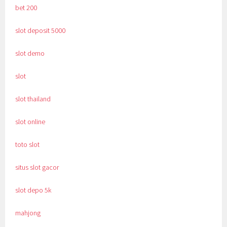
bet 200
slot deposit 5000
slot demo
slot
slot thailand
slot online
toto slot
situs slot gacor
slot depo 5k
mahjong