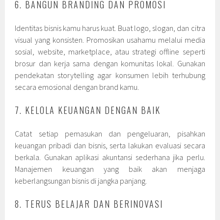
6. BANGUN BRANDING DAN PROMOSI
Identitas bisnis kamu harus kuat. Buat logo, slogan, dan citra
visual yang konsisten. Promosikan usahamu melalui media
sosial, website, marketplace, atau strategi offline seperti
brosur dan kerja sama dengan komunitas lokal. Gunakan
pendekatan storytelling agar konsumen lebih terhubung
secara emosional dengan brand kamu.
7. KELOLA KEUANGAN DENGAN BAIK
Catat setiap pemasukan dan pengeluaran, pisahkan
keuangan pribadi dan bisnis, serta lakukan evaluasi secara
berkala. Gunakan aplikasi akuntansi sederhana jika perlu.
Manajemen keuangan yang baik akan menjaga
keberlangsungan bisnis di jangka panjang.
8. TERUS BELAJAR DAN BERINOVASI