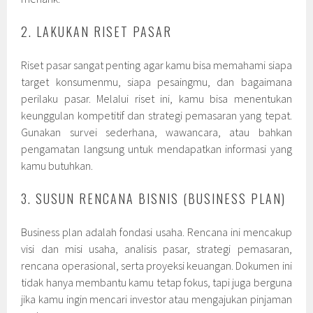
2. LAKUKAN RISET PASAR
Riset pasar sangat penting agar kamu bisa memahami siapa
target konsumenmu, siapa pesaingmu, dan bagaimana
perilaku pasar. Melalui riset ini, kamu bisa menentukan
keunggulan kompetitif dan strategi pemasaran yang tepat.
Gunakan survei sederhana, wawancara, atau bahkan
pengamatan langsung untuk mendapatkan informasi yang
kamu butuhkan.
3. SUSUN RENCANA BISNIS (BUSINESS PLAN)
Business plan adalah fondasi usaha. Rencana ini mencakup
visi dan misi usaha, analisis pasar, strategi pemasaran,
rencana operasional, serta proyeksi keuangan. Dokumen ini
tidak hanya membantu kamu tetap fokus, tapi juga berguna
jika kamu ingin mencari investor atau mengajukan pinjaman