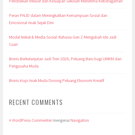
Pendidikan Inklusif dan Kesiapan Sekolah Menerima Keberagaman
Peran PAUD dalam Meningkatkan Kemampuan Sosial dan
Emosional Anak Sejak Dini
Modal Nekat & Media Sosial: Rahasia Gen Z Mengubah Ide Jadi
Cuan
Bisnis Berkelanjutan Jadi Tren 2026, Peluang Baru bagi UMKM dan
Pengusaha Muda
Bisnis Kopi Anak Muda Dorong Peluang Ekonomi Kreatif
RECENT COMMENTS
A WordPress Commenter
mengenai
Navigation