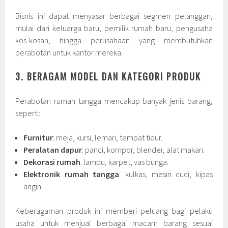
Bisnis ini dapat menyasar berbagai segmen pelanggan,
mulai dari keluarga baru, pemilik rumah baru, pengusaha
kos-kosan, hingga perusahaan yang membutuhkan
perabotan untuk kantor mereka.
3. BERAGAM MODEL DAN KATEGORI PRODUK
Perabotan rumah tangga mencakup banyak jenis barang,
seperti:
Furnitur
: meja, kursi, lemari, tempat tidur.
Peralatan dapur
: panci, kompor, blender, alat makan.
Dekorasi rumah
: lampu, karpet, vas bunga.
Elektronik rumah tangga
: kulkas, mesin cuci, kipas
angin.
Keberagaman produk ini memberi peluang bagi pelaku
usaha untuk menjual berbagai macam barang sesuai