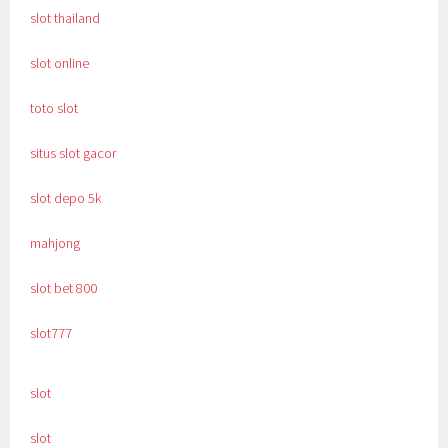
slot thailand
slot online
toto slot
situs slot gacor
slot depo 5k
mahjong
slot bet 800
slot777
slot
slot