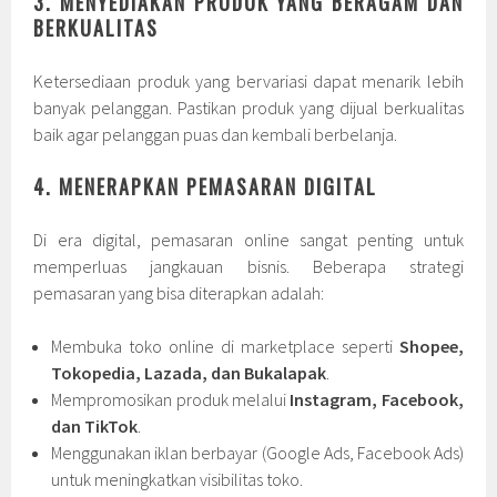
3. MENYEDIAKAN PRODUK YANG BERAGAM DAN
BERKUALITAS
Ketersediaan produk yang bervariasi dapat menarik lebih
banyak pelanggan. Pastikan produk yang dijual berkualitas
baik agar pelanggan puas dan kembali berbelanja.
4. MENERAPKAN PEMASARAN DIGITAL
Di era digital, pemasaran online sangat penting untuk
memperluas jangkauan bisnis. Beberapa strategi
pemasaran yang bisa diterapkan adalah:
Membuka toko online di marketplace seperti
Shopee,
Tokopedia, Lazada, dan Bukalapak
.
Mempromosikan produk melalui
Instagram, Facebook,
dan TikTok
.
Menggunakan iklan berbayar (Google Ads, Facebook Ads)
untuk meningkatkan visibilitas toko.