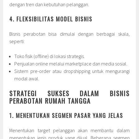
dengan tren dan kebutuhan pelanggan.
4. FLEKSIBILITAS MODEL BISNIS
Bisnis perabotan bisa dimulai dengan berbagai skala,
seperti:
Toko fisik (offline) di lokasi strategis.
Penjualan online melalui marketplace dan media sosial.
Sistem pre-order atau dropshipping untuk mengurangi
modal awal.
STRATEGI SUKSES DALAM BISNIS
PERABOTAN RUMAH TANGGA
1. MENENTUKAN SEGMEN PASAR YANG JELAS
Menentukan target pelanggan akan membantu dalam
menentukan jenis produk yang dijual. Beberapa segmen