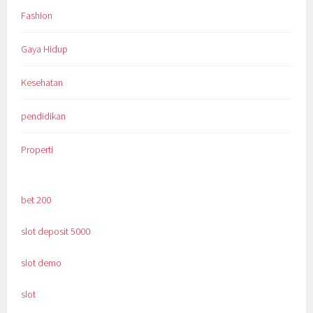
Fashion
Gaya Hidup
Kesehatan
pendidikan
Properti
bet 200
slot deposit 5000
slot demo
slot