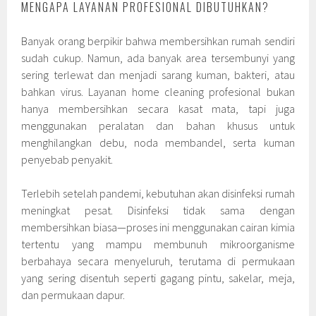
MENGAPA LAYANAN PROFESIONAL DIBUTUHKAN?
Banyak orang berpikir bahwa membersihkan rumah sendiri
sudah cukup. Namun, ada banyak area tersembunyi yang
sering terlewat dan menjadi sarang kuman, bakteri, atau
bahkan virus. Layanan home cleaning profesional bukan
hanya membersihkan secara kasat mata, tapi juga
menggunakan peralatan dan bahan khusus untuk
menghilangkan debu, noda membandel, serta kuman
penyebab penyakit.
Terlebih setelah pandemi, kebutuhan akan disinfeksi rumah
meningkat pesat. Disinfeksi tidak sama dengan
membersihkan biasa—proses ini menggunakan cairan kimia
tertentu yang mampu membunuh mikroorganisme
berbahaya secara menyeluruh, terutama di permukaan
yang sering disentuh seperti gagang pintu, sakelar, meja,
dan permukaan dapur.