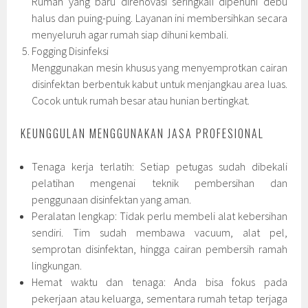
Rumah yang baru direnovasi seringkali dipenuhi debu
halus dan puing-puing. Layanan ini membersihkan secara
menyeluruh agar rumah siap dihuni kembali.
Fogging Disinfeksi
Menggunakan mesin khusus yang menyemprotkan cairan
disinfektan berbentuk kabut untuk menjangkau area luas.
Cocok untuk rumah besar atau hunian bertingkat.
KEUNGGULAN MENGGUNAKAN JASA PROFESIONAL
Tenaga kerja terlatih: Setiap petugas sudah dibekali
pelatihan mengenai teknik pembersihan dan
penggunaan disinfektan yang aman.
Peralatan lengkap: Tidak perlu membeli alat kebersihan
sendiri. Tim sudah membawa vacuum, alat pel,
semprotan disinfektan, hingga cairan pembersih ramah
lingkungan.
Hemat waktu dan tenaga: Anda bisa fokus pada
pekerjaan atau keluarga, sementara rumah tetap terjaga