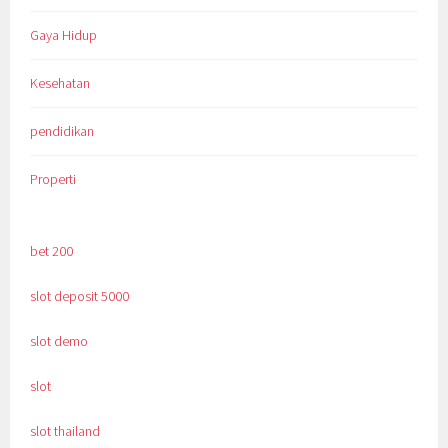
Gaya Hidup
Kesehatan
pendidikan
Properti
bet 200
slot deposit 5000
slot demo
slot
slot thailand