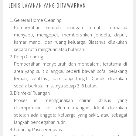
JENIS LAYANAN YANG DITAWARKAN
General Home Cleaning
Pembersihan seluruh ruangan rumah, termasuk
menyapu, mengepel, membersihkan jendela, dapur,
kamar mandi, dan ruang keluarga. Biasanya dilakukan
secara rutin mingguan atau bulanan.
Deep Cleaning
Pembersihan menyeluruh dan mendalam, terutama di
area yang sulit dijangkau seperti bawah sofa, belakang
lemari, ventilasi, dan langit-langit. Cocok dilakukan
secara berkala, misalnya setiap 3–6 bulan.
Disinfeksi Ruangan
Proses ini menggunakan cairan khusus yang
disemprotkan ke seluruh ruangan. Ideal dilakukan
setelah ada anggota keluarga yang sakit, atau sebagai
langkah pencegahan rutin.
Cleaning Pasca Renovasi