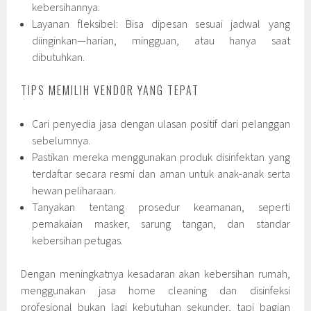
kebersihannya.
Layanan fleksibel: Bisa dipesan sesuai jadwal yang
diinginkan—harian, mingguan, atau hanya saat
dibutuhkan.
TIPS MEMILIH VENDOR YANG TEPAT
Cari penyedia jasa dengan ulasan positif dari pelanggan
sebelumnya.
Pastikan mereka menggunakan produk disinfektan yang
terdaftar secara resmi dan aman untuk anak-anak serta
hewan peliharaan.
Tanyakan tentang prosedur keamanan, seperti
pemakaian masker, sarung tangan, dan standar
kebersihan petugas.
Dengan meningkatnya kesadaran akan kebersihan rumah,
menggunakan jasa home cleaning dan disinfeksi
profesional bukan lagi kebutuhan sekunder, tapi bagian