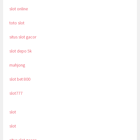
slot online
toto slot
situs slot gacor
slot depo 5k
mahjong
slot bet 800
slot777
slot
slot
situs slot gacor