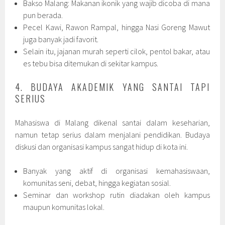
Bakso Malang: Makanan ikonik yang wajib dicoba di mana
pun berada.
Pecel Kawi, Rawon Rampal, hingga Nasi Goreng Mawut
juga banyak jadi favorit.
Selain itu, jajanan murah seperti cilok, pentol bakar, atau
es tebu bisa ditemukan di sekitar kampus.
4. BUDAYA AKADEMIK YANG SANTAI TAPI
SERIUS
Mahasiswa di Malang dikenal santai dalam keseharian,
namun tetap serius dalam menjalani pendidikan. Budaya
diskusi dan organisasi kampus sangat hidup di kota ini.
Banyak yang aktif di organisasi kemahasiswaan,
komunitas seni, debat, hingga kegiatan sosial.
Seminar dan workshop rutin diadakan oleh kampus
maupun komunitas lokal.