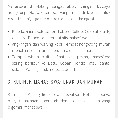
Mahasiswa di Malang sangat akrab dengan budaya
nongkrong. Banyak tempat yang menjadi favorit untuk
diskusi santai, tugas kelompok, atau sekadar ngopi:
Kafe kekinian: Kafe seperti Labore Coffee, Cokelat Klasik,
dan Java Dancer jadi tempat hits mahasiswa.
Angkringan dan warung kopi: Tempat nongkrong murah
meriah ini selalu ramai, terutama di malam hari.
Tempat wisata sekitar: Saat akhir pekan, mahasiswa
sering berlibur ke Batu, Coban Rondo, atau pantai
selatan Malang untuk melepas penat.
3. KULINER MAHASISWA: ENAK DAN MURAH
Kuliner di Malang tidak bisa dilewatkan. Kota ini punya
banyak makanan legendaris dan jajanan kaki lima yang
digemari mahasiswa: