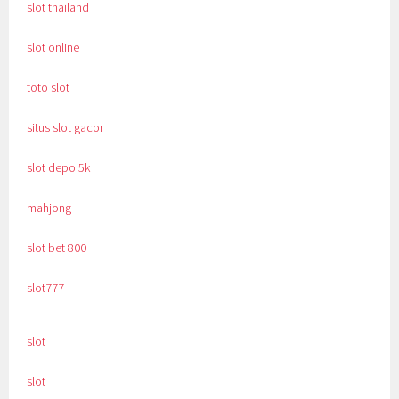
slot thailand
slot online
toto slot
situs slot gacor
slot depo 5k
mahjong
slot bet 800
slot777
slot
slot