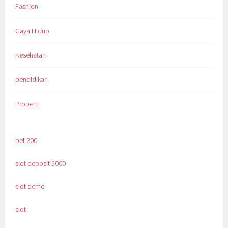
Fashion
Gaya Hidup
Kesehatan
pendidikan
Properti
bet 200
slot deposit 5000
slot demo
slot