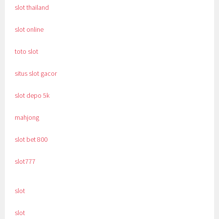
slot thailand
slot online
toto slot
situs slot gacor
slot depo 5k
mahjong
slot bet 800
slot777
slot
slot