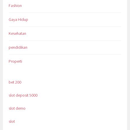
Fashion
Gaya Hidup
Kesehatan
pendidikan
Properti
bet 200
slot deposit 5000
slot demo
slot