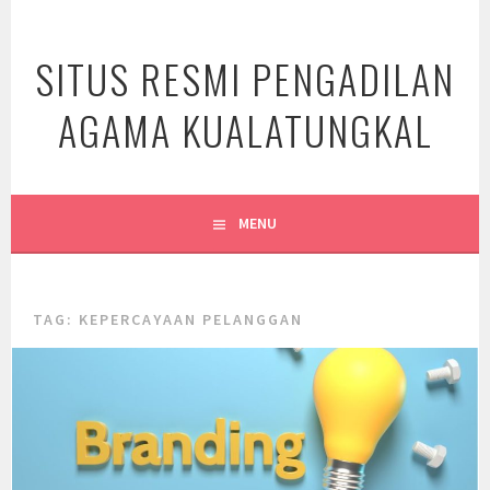
Skip
to
SITUS RESMI PENGADILAN
content
AGAMA KUALATUNGKAL
MENU
TAG:
KEPERCAYAAN PELANGGAN