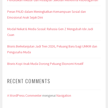
Pendidikan Inklusif dan Kesiapan Sekolah Menerima Keberagaman
Peran PAUD dalam Meningkatkan Kemampuan Sosial dan
Emosional Anak Sejak Dini
Modal Nekat & Media Sosial: Rahasia Gen Z Mengubah Ide Jadi
Cuan
Bisnis Berkelanjutan Jadi Tren 2026, Peluang Baru bagi UMKM dan
Pengusaha Muda
Bisnis Kopi Anak Muda Dorong Peluang Ekonomi Kreatif
RECENT COMMENTS
A WordPress Commenter
mengenai
Navigation