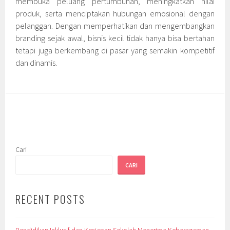
membuka peluang pertumbuhan, meningkatkan nilai
produk, serta menciptakan hubungan emosional dengan
pelanggan. Dengan memperhatikan dan mengembangkan
branding sejak awal, bisnis kecil tidak hanya bisa bertahan
tetapi juga berkembang di pasar yang semakin kompetitif
dan dinamis.
Cari
CARI
RECENT POSTS