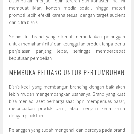
disampaikan menjadi lebih terarah dan konsisten. Hal ini
membuat iklan, konten media sosial, hingga materi
promosi lebih efektif karena sesuai dengan target audiens
dan citra bisnis.
Selain itu, brand yang dikenal memudahkan pelanggan
untuk memahami nilai dan keunggulan produk tanpa perlu
penjelasan panjang lebar, sehingga mempercepat
keputusan pembelian.
MEMBUKA PELUANG UNTUK PERTUMBUHAN
Bisnis kecil yang membangun branding dengan baik akan
lebih mudah mengembangkan usahanya. Brand yang kuat
bisa menjadi aset berharga saat ingin memperluas pasar,
meluncurkan produk baru, atau menjalin kerja sama
dengan pihak lain.
Pelanggan yang sudah mengenal dan percaya pada brand