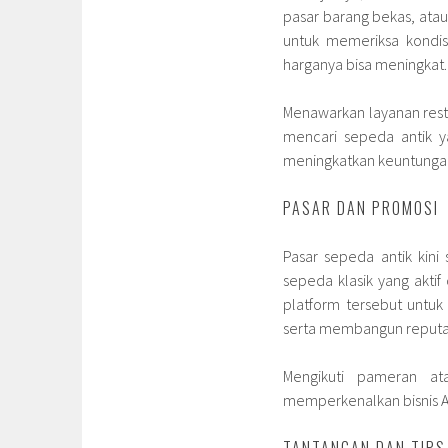
pasar barang bekas, atau
untuk memeriksa kondisi
harganya bisa meningkat.
Menawarkan layanan resto
mencari sepeda antik ya
meningkatkan keuntunga
PASAR DAN PROMOSI
Pasar sepeda antik kin
sepeda klasik yang akti
platform tersebut untu
serta membangun reputas
Mengikuti pameran at
memperkenalkan bisnis A