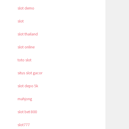
slot demo
slot
slot thailand
slot online
toto slot
situs slot gacor
slot depo 5k
mahjong
slot bet 800
slot777