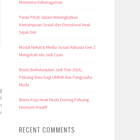
Menerima Keberagaman
Peran PAUD dalam Meningkatkan
Kemampuan Sosial dan Emosional Anak
Sejak Dini
Modal Nekat & Media Sosial: Rahasia Gen Z
Mengubah Ide Jadi Cuan
Bisnis Berkelanjutan Jadi Tren 2026,
Peluang Baru bagi UMKM dan Pengusaha
Muda
g
i
Bisnis Kopi Anak Muda Dorong Peluang
n
Ekonomi Kreatif
r
RECENT COMMENTS