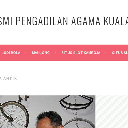
SMI PENGADILAN AGAMA KUA
JUDI BOLA
MAHJONG
SITUS SLOT KAMBOJA
SITUS S
A ANTIK