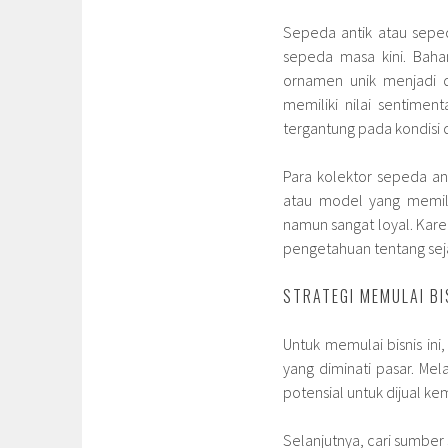
Sepeda antik atau seped
sepeda masa kini. Baha
ornamen unik menjadi da
memiliki nilai sentimen
tergantung pada kondisi
Para kolektor sepeda an
atau model yang memilik
namun sangat loyal. Karen
pengetahuan tentang sej
STRATEGI MEMULAI BI
Untuk memulai bisnis in
yang diminati pasar. Me
potensial untuk dijual 
Selanjutnya, cari sumber