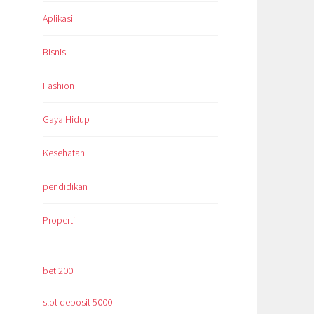
Aplikasi
Bisnis
Fashion
Gaya Hidup
Kesehatan
pendidikan
Properti
bet 200
slot deposit 5000