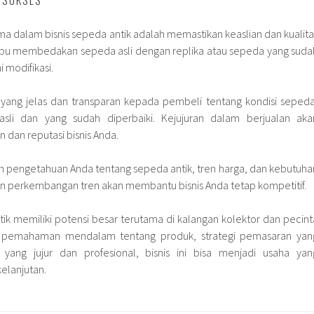
 SUKSES
ma dalam bisnis sepeda antik adalah memastikan keaslian dan kualita
pu membedakan sepeda asli dengan replika atau sepeda yang suda
 modifikasi.
i yang jelas dan transparan kepada pembeli tentang kondisi sepeda
sli dan yang sudah diperbaiki. Kejujuran dalam berjualan aka
an reputasi bisnis Anda.
tkan pengetahuan Anda tentang sepeda antik, tren harga, dan kebutuha
an perkembangan tren akan membantu bisnis Anda tetap kompetitif.
ntik memiliki potensi besar terutama di kalangan kolektor dan pecint
n pemahaman mendalam tentang produk, strategi pemasaran yan
 yang jujur dan profesional, bisnis ini bisa menjadi usaha yan
elanjutan.