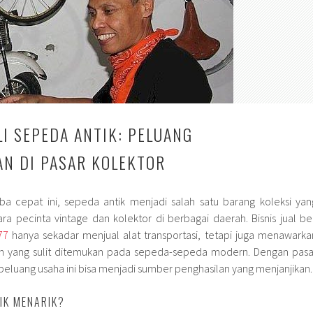
LI SEPEDA ANTIK: PELUANG
N DI PASAR KOLEKTOR
a cepat ini, sepeda antik menjadi salah satu barang koleksi yan
ra pecinta vintage dan kolektor di berbagai daerah. Bisnis jual bel
77
hanya sekadar menjual alat transportasi, tetapi juga menawarka
kan yang sulit ditemukan pada sepeda-sepeda modern. Dengan pasa
eluang usaha ini bisa menjadi sumber penghasilan yang menjanjikan.
IK MENARIK?