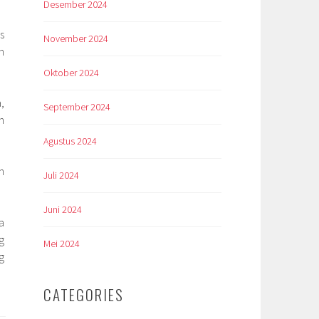
Desember 2024
s
November 2024
h
Oktober 2024
,
September 2024
n
Agustus 2024
n
Juli 2024
Juni 2024
a
g
Mei 2024
g
CATEGORIES