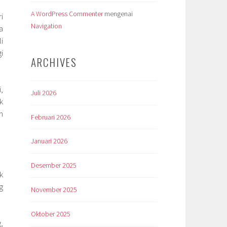
A WordPress Commenter
mengenai
i
Navigation
a
i
i
ARCHIVES
,
Juli 2026
k
n
Februari 2026
Januari 2026
Desember 2025
k
g
November 2025
Oktober 2025
,