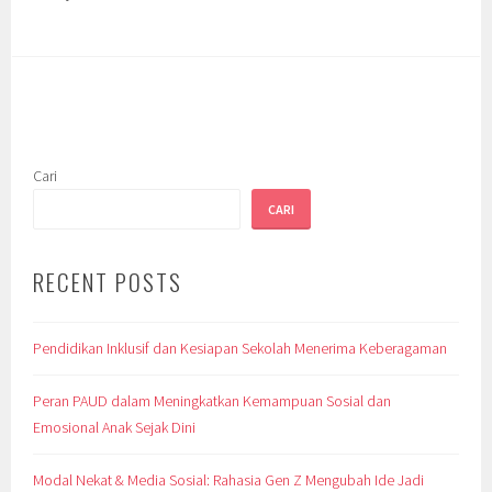
Cari
CARI
RECENT POSTS
Pendidikan Inklusif dan Kesiapan Sekolah Menerima Keberagaman
Peran PAUD dalam Meningkatkan Kemampuan Sosial dan
Emosional Anak Sejak Dini
Modal Nekat & Media Sosial: Rahasia Gen Z Mengubah Ide Jadi