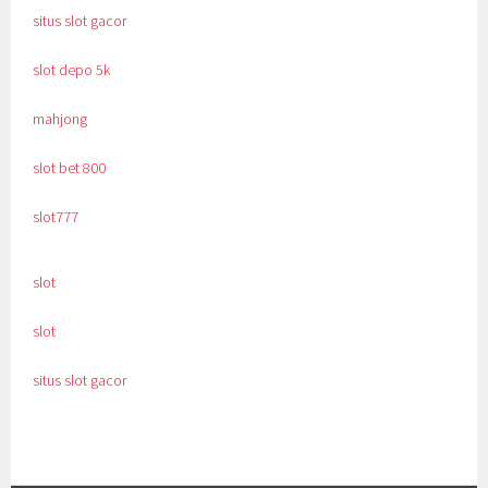
situs slot gacor
slot depo 5k
mahjong
slot bet 800
slot777
slot
slot
situs slot gacor