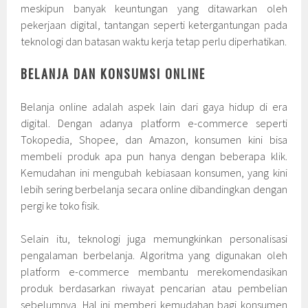
meskipun banyak keuntungan yang ditawarkan oleh
pekerjaan digital, tantangan seperti ketergantungan pada
teknologi dan batasan waktu kerja tetap perlu diperhatikan.
BELANJA DAN KONSUMSI ONLINE
Belanja online adalah aspek lain dari gaya hidup di era
digital. Dengan adanya platform e-commerce seperti
Tokopedia, Shopee, dan Amazon, konsumen kini bisa
membeli produk apa pun hanya dengan beberapa klik.
Kemudahan ini mengubah kebiasaan konsumen, yang kini
lebih sering berbelanja secara online dibandingkan dengan
pergi ke toko fisik.
Selain itu, teknologi juga memungkinkan personalisasi
pengalaman berbelanja. Algoritma yang digunakan oleh
platform e-commerce membantu merekomendasikan
produk berdasarkan riwayat pencarian atau pembelian
sebelumnya. Hal ini memberi kemudahan bagi konsumen