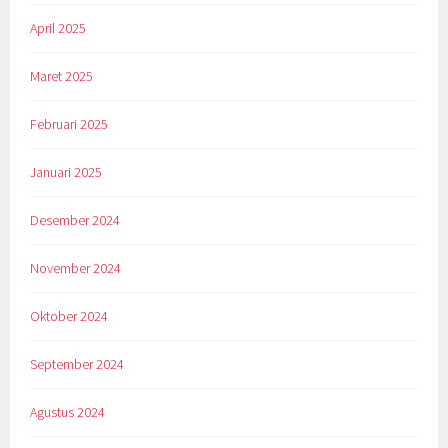
April 2025
Maret 2025
Februari 2025
Januari 2025
Desember 2024
November 2024
Oktober 2024
September 2024
Agustus 2024