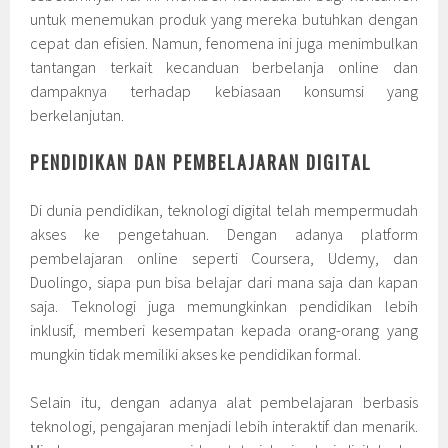
untuk menemukan produk yang mereka butuhkan dengan
cepat dan efisien. Namun, fenomena ini juga menimbulkan
tantangan terkait kecanduan berbelanja online dan
dampaknya terhadap kebiasaan konsumsi yang
berkelanjutan.
PENDIDIKAN DAN PEMBELAJARAN DIGITAL
Di dunia pendidikan, teknologi digital telah mempermudah
akses ke pengetahuan. Dengan adanya platform
pembelajaran online seperti Coursera, Udemy, dan
Duolingo, siapa pun bisa belajar dari mana saja dan kapan
saja. Teknologi juga memungkinkan pendidikan lebih
inklusif, memberi kesempatan kepada orang-orang yang
mungkin tidak memiliki akses ke pendidikan formal.
Selain itu, dengan adanya alat pembelajaran berbasis
teknologi, pengajaran menjadi lebih interaktif dan menarik.