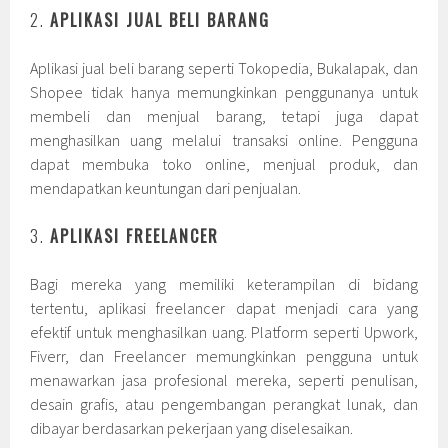
2.
APLIKASI JUAL BELI BARANG
Aplikasi jual beli barang seperti Tokopedia, Bukalapak, dan
Shopee tidak hanya memungkinkan penggunanya untuk
membeli dan menjual barang, tetapi juga dapat
menghasilkan uang melalui transaksi online. Pengguna
dapat membuka toko online, menjual produk, dan
mendapatkan keuntungan dari penjualan.
3.
APLIKASI FREELANCER
Bagi mereka yang memiliki keterampilan di bidang
tertentu, aplikasi freelancer dapat menjadi cara yang
efektif untuk menghasilkan uang. Platform seperti Upwork,
Fiverr, dan Freelancer memungkinkan pengguna untuk
menawarkan jasa profesional mereka, seperti penulisan,
desain grafis, atau pengembangan perangkat lunak, dan
dibayar berdasarkan pekerjaan yang diselesaikan.