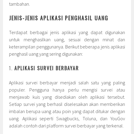
tambahan.
JENIS-JENIS APLIKASI PENGHASIL UANG
Terdapat berbagai jenis aplikasi yang dapat digunakan
untuk menghasilkan uang, sesuai dengan minat dan
keterampilan penggunanya. Berikut beberapa jenis aplikasi
penghasil uang yang sering digunakan:
1.
APLIKASI SURVEI BERBAYAR
Aplikasi survei berbayar menjadi salah satu yang paling
populer. Pengguna hanya perlu mengisi survei atau
menjawab kuis yang disediakan oleh aplikasi tersebut.
Setiap survei yang berhasil diselesaikan akan memberikan
imbalan berupa uang atau poin yang dapat ditukar dengan
uang. Aplikasi seperti Swagbucks, Toluna, dan YouGov
adalah contoh dari platform survei berbayar yang terkenal.