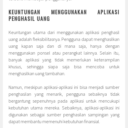
KEUNTUNGAN MENGGUNAKAN APLIKASI
PENGHASIL UANG
Keuntungan utama dari menggunakan aplikasi penghasil
uang adalah fleksibilitasnya. Pengguna dapat menghasilkan
uang kapan saja dan di mana saja, hanya dengan
menggunakan ponsel atau perangkat lainnya. Selain itu,
banyak aplikasi yang tidak memerlukan keterampilan
khusus, sehingga siapa saja bisa mencoba untuk
menghasilkan uang tambahan.
Namun, meskipun aplikasi-aplikasi ini bisa menjadi sumber
penghasilan yang menarik, pengguna sebaiknya tidak
bergantung sepenuhnya pada aplikasi untuk mencukupi
kebutuhan utama mereka. Sebaiknya, aplikasi-aplikasi ini
digunakan sebagai sumber penghasilan sampingan yang
dapat membantu memenuhi kebutuhan finansial.