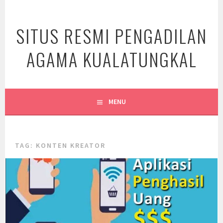
Skip
to
SITUS RESMI PENGADILAN
content
AGAMA KUALATUNGKAL
MENU
TAG:
KONTEN KREATOR