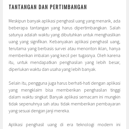
TANTANGAN DAN PERTIMBANGAN
Meskipun banyak aplikasi penghasil uang yang menarik, ada
beberapa tantangan yang harus dipertimbangkan. Salah
satunya adalah waktu yang dibutuhkan untuk menghasilkan
uang yang signifikan. Kebanyakan aplikasi penghasil uang,
terutama yang berbasis survei atau menonton iklan, hanya
memberikan imbalan yang kecil per tugasnya. Oleh karena
itu, untuk mendapatkan penghasilan yang lebih besar,
diperlukan waktu dan usaha yang lebih banyak.
Selain itu, pengguna juga harus berhati-hati dengan aplikasi
yang mengklaim bisa memberikan penghasilan tinggi
dalam waktu singkat. Banyak aplikasi semacam ini mungkin
tidak sepenuhnya sah atau tidak memberikan pembayaran
yang sesuai dengan janji mereka.
Aplikasi penghasil uang di era teknologi modern ini