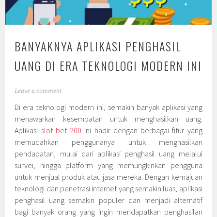
BANYAKNYA APLIKASI PENGHASIL
UANG DI ERA TEKNOLOGI MODERN INI
Leave a comment
Di era teknologi modern ini, semakin banyak aplikasi yang
menawarkan kesempatan untuk menghasilkan uang.
Aplikasi
slot bet 200
ini hadir dengan berbagai fitur yang
memudahkan penggunanya untuk menghasilkan
pendapatan, mulai dari aplikasi penghasil uang melalui
survei, hingga platform yang memungkinkan pengguna
untuk menjual produk atau jasa mereka. Dengan kemajuan
teknologi dan penetrasi internet yang semakin luas, aplikasi
penghasil uang semakin populer dan menjadi alternatif
bagi banyak orang yang ingin mendapatkan penghasilan