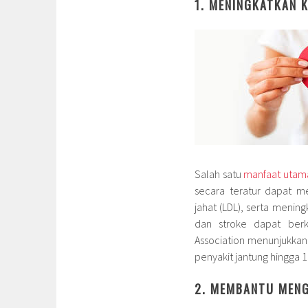
1. MENINGKATKAN 
Salah satu
manfaat utama 
secara teratur dapat m
jahat (LDL), serta mening
dan stroke dapat berku
Association menunjukkan
penyakit jantung hingga 
2. MEMBANTU MEN