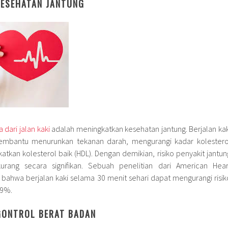
KESEHATAN JANTUNG
dari jalan kaki
adalah meningkatkan kesehatan jantung. Berjalan kak
embantu menurunkan tekanan darah, mengurangi kadar kolestero
katkan kolesterol baik (HDL). Dengan demikian, risiko penyakit jantun
rang secara signifikan. Sebuah penelitian dari American Hear
 bahwa berjalan kaki selama 30 menit sehari dapat mengurangi risik
19%.
GONTROL BERAT BADAN