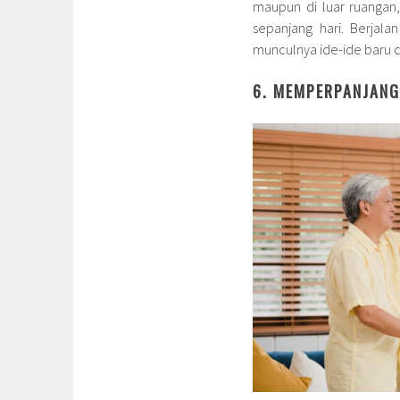
maupun di luar ruangan
sepanjang hari. Berjal
munculnya ide-ide baru da
6. MEMPERPANJAN