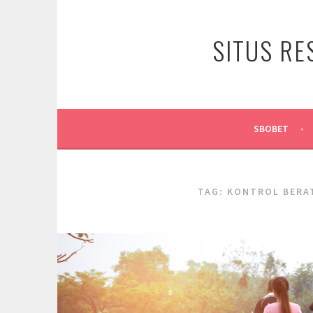
Skip
to
SITUS RE
content
SBOBET
TAG:
KONTROL BERA