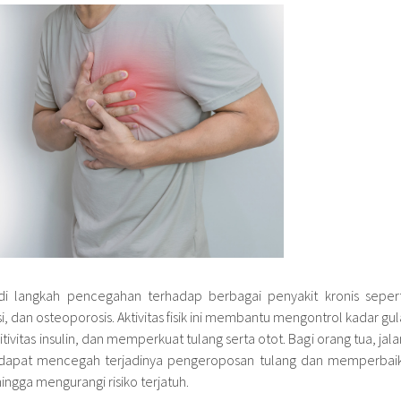
di langkah pencegahan terhadap berbagai penyakit kronis sepert
si, dan osteoporosis. Aktivitas fisik ini membantu mengontrol kadar gul
ivitas insulin, dan memperkuat tulang serta otot. Bagi orang tua, jala
ga dapat mencegah terjadinya pengeroposan tulang dan memperbaik
ngga mengurangi risiko terjatuh.