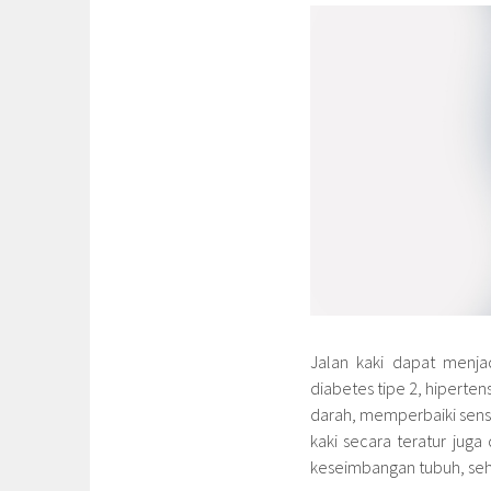
Jalan kaki dapat menja
diabetes tipe 2, hiperten
darah, memperbaiki sensit
kaki secara teratur ju
keseimbangan tubuh, sehi