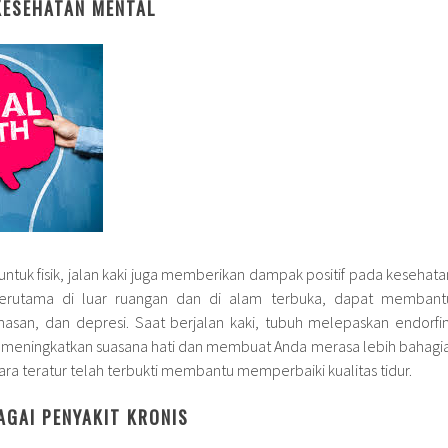
KESEHATAN MENTAL
ntuk fisik, jalan kaki juga memberikan dampak positif pada kesehata
 terutama di luar ruangan dan di alam terbuka, dapat membant
asan, dan depresi. Saat berjalan kaki, tubuh melepaskan endorfin
 meningkatkan suasana hati dan membuat Anda merasa lebih bahagia
ara teratur telah terbukti membantu memperbaiki kualitas tidur.
AGAI PENYAKIT KRONIS