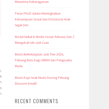
Menerima Keberagaman
Peran PAUD dalam Meningkatkan
Kemampuan Sosial dan Emosional Anak
Sejak Dini
Modal Nekat & Media Sosial: Rahasia Gen Z
Mengubah Ide Jadi Cuan
Bisnis Berkelanjutan Jadi Tren 2026,
Peluang Baru bagi UMKM dan Pengusaha
Muda
,
a
Bisnis Kopi Anak Muda Dorong Peluang
n
Ekonomi Kreatif
s
n
RECENT COMMENTS