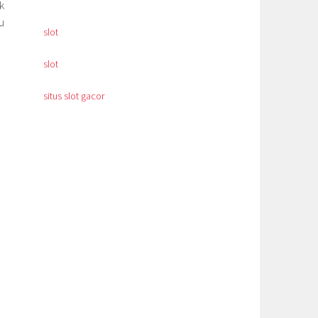
k
u
slot
slot
situs slot gacor