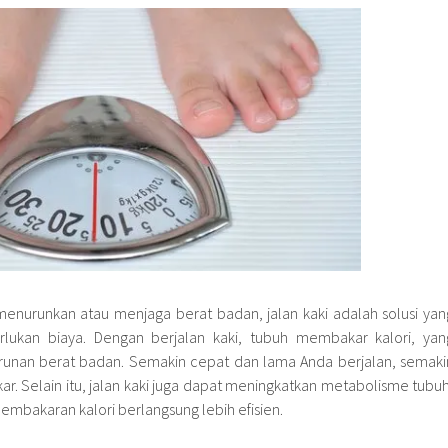
menurunkan atau menjaga berat badan, jalan kaki adalah solusi yan
rlukan biaya. Dengan berjalan kaki, tubuh membakar kalori, yan
runan berat badan. Semakin cepat dan lama Anda berjalan, semaki
ar. Selain itu, jalan kaki juga dapat meningkatkan metabolisme tubuh
mbakaran kalori berlangsung lebih efisien.