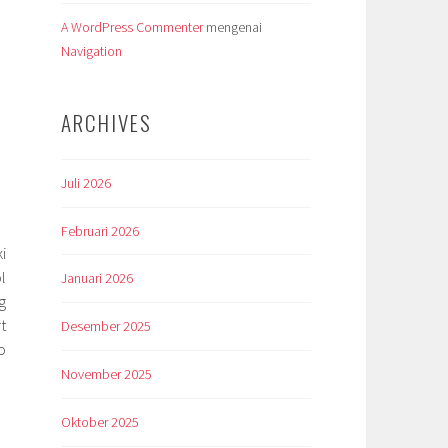
A WordPress Commenter
mengenai
Navigation
ARCHIVES
Juli 2026
Februari 2026
i
l
Januari 2026
g
t
Desember 2025
o
November 2025
Oktober 2025