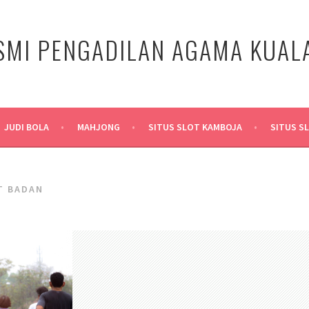
SMI PENGADILAN AGAMA KUA
JUDI BOLA
MAHJONG
SITUS SLOT KAMBOJA
SITUS S
T BADAN