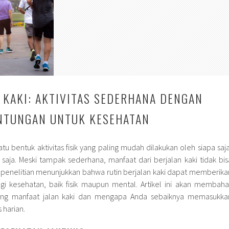
 KAKI: AKTIVITAS SEDERHANA DENGAN
NTUNGAN UNTUK KESEHATAN
tu bentuk aktivitas fisik yang paling mudah dilakukan oleh siapa saja
saja. Meski tampak sederhana, manfaat dari berjalan kaki tidak bis
penelitian menunjukkan bahwa rutin berjalan kaki dapat memberika
i kesehatan, baik fisik maupun mental. Artikel ini akan membaha
ng manfaat jalan kaki dan mengapa Anda sebaiknya memasukka
s harian.