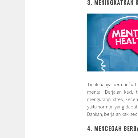
3. MENINGKATKAN 
Tidak hanya bermanfaat u
mental. Berjalan kaki,
mengurangi stres, kecem
yaitu hormon yang dapat
Bahkan, berjalan kaki sec
4. MENCEGAH BERB