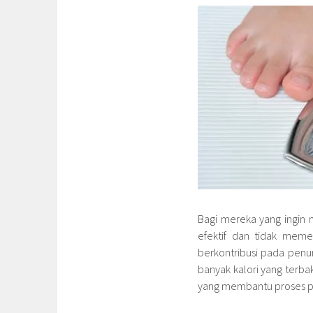
Bagi mereka yang ingin 
efektif dan tidak meme
berkontribusi pada penu
banyak kalori yang terbak
yang membantu proses pe