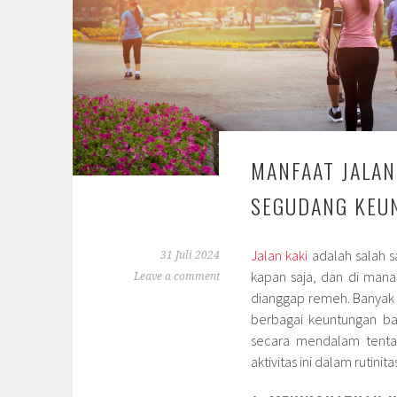
MANFAAT JALAN
SEGUDANG KEU
Jalan kaki
adalah salah sa
31 Juli 2024
kapan saja, dan di mana 
Leave a comment
dianggap remeh. Banyak 
berbagai keuntungan bag
secara mendalam tenta
aktivitas ini dalam rutinita