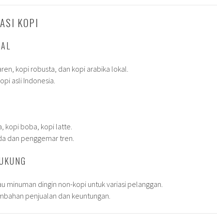
ASI KOPI
NAL
aren, kopi robusta, dan kopi arabika lokal.
opi asli Indonesia.
, kopi boba, kopi latte.
da dan penggemar tren.
DUKUNG
au minuman dingin non-kopi untuk variasi pelanggan.
ambahan penjualan dan keuntungan.