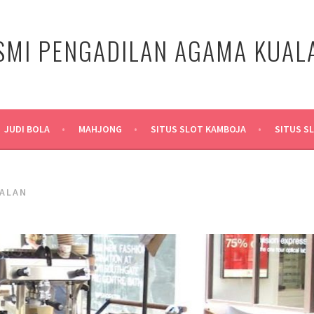
SMI PENGADILAN AGAMA KUA
JUDI BOLA
MAHJONG
SITUS SLOT KAMBOJA
SITUS S
JALAN