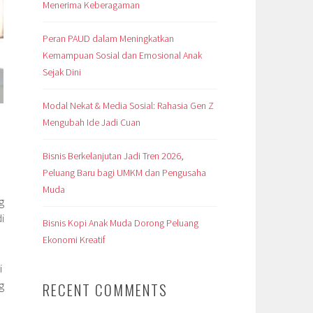
Menerima Keberagaman
Peran PAUD dalam Meningkatkan
Kemampuan Sosial dan Emosional Anak
Sejak Dini
Modal Nekat & Media Sosial: Rahasia Gen Z
Mengubah Ide Jadi Cuan
Bisnis Berkelanjutan Jadi Tren 2026,
Peluang Baru bagi UMKM dan Pengusaha
Muda
g
i
Bisnis Kopi Anak Muda Dorong Peluang
Ekonomi Kreatif
i
g
RECENT COMMENTS