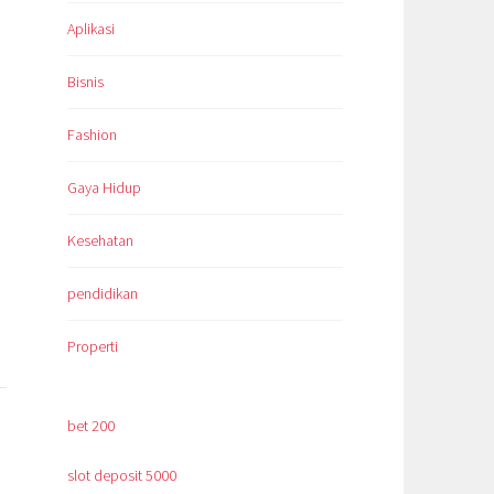
Aplikasi
Bisnis
Fashion
Gaya Hidup
Kesehatan
pendidikan
Properti
bet 200
slot deposit 5000