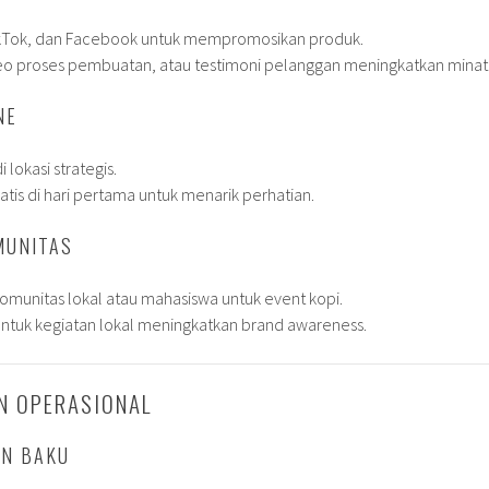
ikTok, dan Facebook untuk mempromosikan produk.
deo proses pembuatan, atau testimoni pelanggan meningkatkan minat
NE
lokasi strategis.
is di hari pertama untuk menarik perhatian.
MUNITAS
munitas lokal atau mahasiswa untuk event kopi.
untuk kegiatan lokal meningkatkan brand awareness.
N OPERASIONAL
AN BAKU