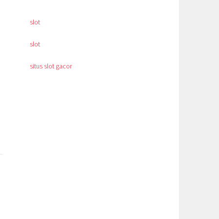
slot
slot
situs slot gacor