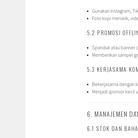
Gunakan Instagram, T
Foto kopi menarik, vi
5.2 PROMOSI OFFLI
Spanduk atau banner di 
Memberikan sampel grat
5.3 KERJASAMA KO
Bekerjasama dengan ko
Menjadi sponsor kecil 
6. MANAJEMEN DA
6.1 STOK DAN BAH