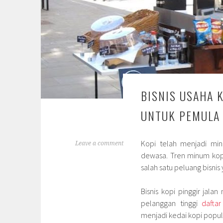
BISNIS USAHA 
UNTUK PEMULA
Kopi telah menjadi min
Leave a comment
dewasa. Tren minum kop
salah satu peluang bisnis
Bisnis kopi pinggir jalan
pelanggan tinggi
dafta
menjadi kedai kopi popul