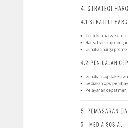
4. STRATEGI HAR
4.1 STRATEGI HAR
Tentukan harga sesuai 
Harga bersaing dengan k
Gunakan harga promo d
4.2 PENJUALAN CE
Gunakan cup take-away
Sediakan opsi pembayar
Pelayanan cepat menja
5. PEMASARAN D
5.1 MEDIA SOSIAL