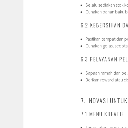
Selalu sediakan stok ko
Gunakan bahan baku ber
6.2 KEBERSIHAN DA
Pastikan tempat dan pe
Gunakan gelas, sedota
6.3 PELAYANAN PE
Sapaan ramah dan pe
Berikan reward atau di
7. INOVASI UNTUK
7.1 MENU KREATIF
Tambahkan topping, syr