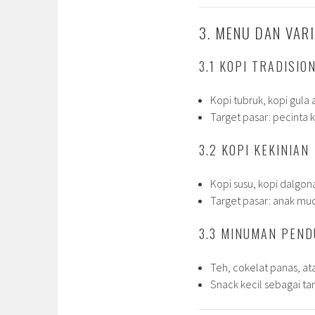
3. MENU DAN VARI
3.1 KOPI TRADISIO
Kopi tubruk, kopi gula 
Target pasar: pecinta k
3.2 KOPI KEKINIAN
Kopi susu, kopi dalgona
Target pasar: anak mu
3.3 MINUMAN PEN
Teh, cokelat panas, at
Snack kecil sebagai t