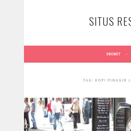
Skip
to
SITUS RE
content
SBOBET
TAG:
KOPI PINGGIR 