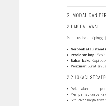
2. MODAL DAN PE
2.1 MODAL AWAL
Modal usaha kopi pinggir j
Gerobak atau stand 
Peralatan kopi
: Mesi
Bahan baku
: Kopi bub
Perizinan
: Surat izin u
2.2 LOKASI STRATE
Dekat jalan utama, per
Memperhatikan parkir 
Sesuaikan harga sewa 