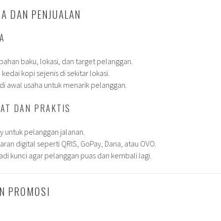
GA DAN PENJUALAN
GA
bahan baku, lokasi, dan target pelanggan.
edai kopi sejenis di sekitar lokasi.
i awal usaha untuk menarik pelanggan.
PAT DAN PRAKTIS
 untuk pelanggan jalanan.
an digital seperti QRIS, GoPay, Dana, atau OVO.
di kunci agar pelanggan puas dan kembali lagi.
AN PROMOSI