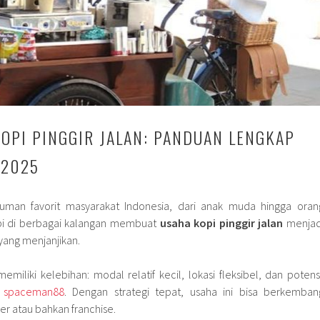
KOPI PINGGIR JALAN: PANDUAN LENGKAP
 2025
uman favorit masyarakat Indonesia, dari anak muda hingga oran
i di berbagai kalangan membuat
usaha kopi pinggir jalan
menjad
 yang menjanjikan.
 memiliki kelebihan: modal relatif kecil, lokasi fleksibel, dan potens
r spaceman88
. Dengan strategi tepat, usaha ini bisa berkemban
er atau bahkan franchise.