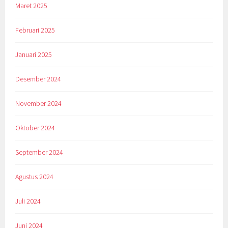
Maret 2025
Februari 2025
Januari 2025
Desember 2024
November 2024
Oktober 2024
September 2024
Agustus 2024
Juli 2024
Juni 2024