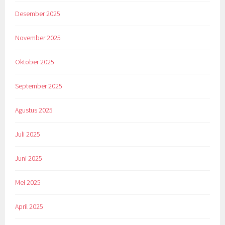
Desember 2025
November 2025
Oktober 2025
September 2025
Agustus 2025
Juli 2025
Juni 2025
Mei 2025
April 2025