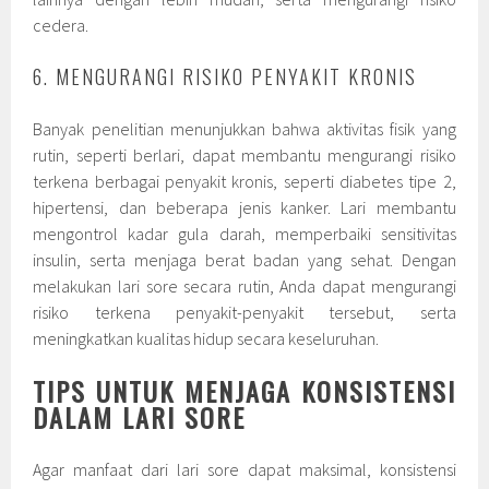
cedera.
6. MENGURANGI RISIKO PENYAKIT KRONIS
Banyak penelitian menunjukkan bahwa aktivitas fisik yang
rutin, seperti berlari, dapat membantu mengurangi risiko
terkena berbagai penyakit kronis, seperti diabetes tipe 2,
hipertensi, dan beberapa jenis kanker. Lari membantu
mengontrol kadar gula darah, memperbaiki sensitivitas
insulin, serta menjaga berat badan yang sehat. Dengan
melakukan lari sore secara rutin, Anda dapat mengurangi
risiko terkena penyakit-penyakit tersebut, serta
meningkatkan kualitas hidup secara keseluruhan.
TIPS UNTUK MENJAGA KONSISTENSI
DALAM LARI SORE
Agar manfaat dari lari sore dapat maksimal, konsistensi