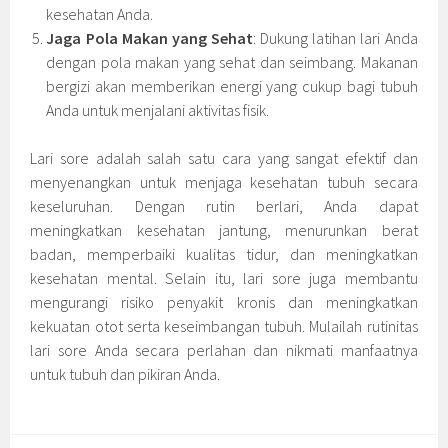
kesehatan Anda.
Jaga Pola Makan yang Sehat
: Dukung latihan lari Anda
dengan pola makan yang sehat dan seimbang. Makanan
bergizi akan memberikan energi yang cukup bagi tubuh
Anda untuk menjalani aktivitas fisik.
Lari sore adalah salah satu cara yang sangat efektif dan
menyenangkan untuk menjaga kesehatan tubuh secara
keseluruhan. Dengan rutin berlari, Anda dapat
meningkatkan kesehatan jantung, menurunkan berat
badan, memperbaiki kualitas tidur, dan meningkatkan
kesehatan mental. Selain itu, lari sore juga membantu
mengurangi risiko penyakit kronis dan meningkatkan
kekuatan otot serta keseimbangan tubuh. Mulailah rutinitas
lari sore Anda secara perlahan dan nikmati manfaatnya
untuk tubuh dan pikiran Anda.