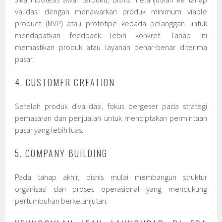
validasi dengan menawarkan produk minimum viable
product (MVP) atau prototipe kepada pelanggan untuk
mendapatkan feedback lebih konkret. Tahap ini
memastikan produk atau layanan benar-benar diterima
pasar.
4. CUSTOMER CREATION
Setelah produk divalidasi, fokus bergeser pada strategi
pemasaran dan penjualan untuk menciptakan permintaan
pasar yang lebih luas.
5. COMPANY BUILDING
Pada tahap akhir, bisnis mulai membangun struktur
organisasi dan proses operasional yang mendukung
pertumbuhan berkelanjutan.