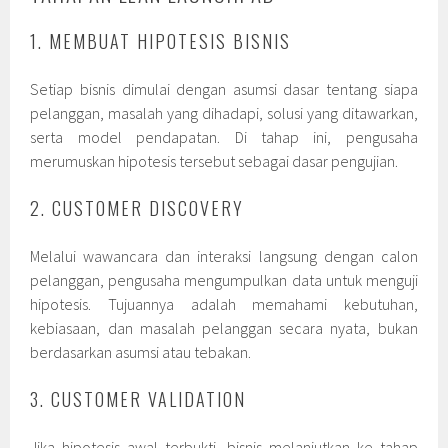
1. MEMBUAT HIPOTESIS BISNIS
Setiap bisnis dimulai dengan asumsi dasar tentang siapa
pelanggan, masalah yang dihadapi, solusi yang ditawarkan,
serta model pendapatan. Di tahap ini, pengusaha
merumuskan hipotesis tersebut sebagai dasar pengujian.
2. CUSTOMER DISCOVERY
Melalui wawancara dan interaksi langsung dengan calon
pelanggan, pengusaha mengumpulkan data untuk menguji
hipotesis. Tujuannya adalah memahami kebutuhan,
kebiasaan, dan masalah pelanggan secara nyata, bukan
berdasarkan asumsi atau tebakan.
3. CUSTOMER VALIDATION
Jika hipotesis awal terbukti, bisnis melanjutkan ke tahap