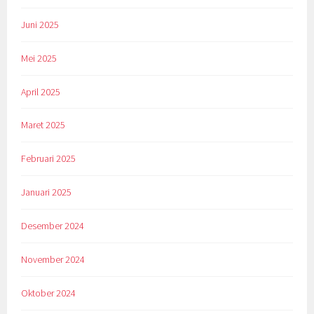
Juni 2025
Mei 2025
April 2025
Maret 2025
Februari 2025
Januari 2025
Desember 2024
November 2024
Oktober 2024