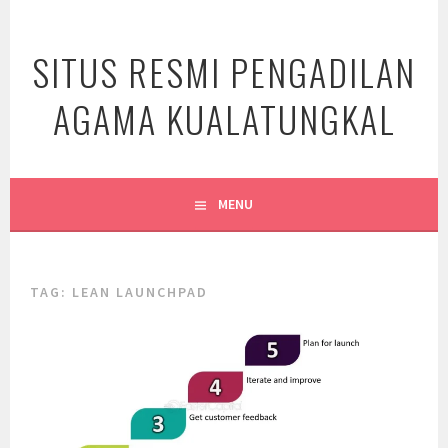
Skip
to
SITUS RESMI PENGADILAN
content
AGAMA KUALATUNGKAL
MENU
TAG:
LEAN LAUNCHPAD