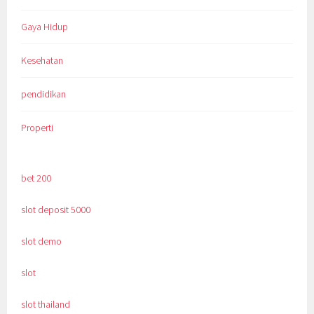
Gaya Hidup
Kesehatan
pendidikan
Properti
bet 200
slot deposit 5000
slot demo
slot
slot thailand