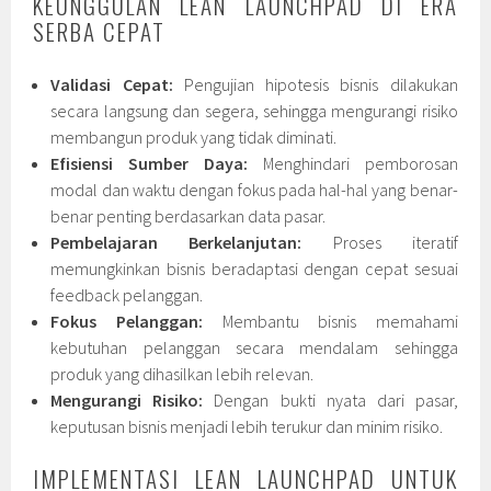
KEUNGGULAN LEAN LAUNCHPAD DI ERA
SERBA CEPAT
Validasi Cepat:
Pengujian hipotesis bisnis dilakukan
secara langsung dan segera, sehingga mengurangi risiko
membangun produk yang tidak diminati.
Efisiensi Sumber Daya:
Menghindari pemborosan
modal dan waktu dengan fokus pada hal-hal yang benar-
benar penting berdasarkan data pasar.
Pembelajaran Berkelanjutan:
Proses iteratif
memungkinkan bisnis beradaptasi dengan cepat sesuai
feedback pelanggan.
Fokus Pelanggan:
Membantu bisnis memahami
kebutuhan pelanggan secara mendalam sehingga
produk yang dihasilkan lebih relevan.
Mengurangi Risiko:
Dengan bukti nyata dari pasar,
keputusan bisnis menjadi lebih terukur dan minim risiko.
IMPLEMENTASI LEAN LAUNCHPAD UNTUK