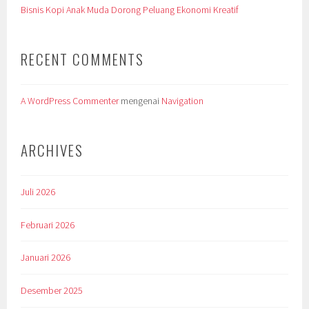
Bisnis Kopi Anak Muda Dorong Peluang Ekonomi Kreatif
RECENT COMMENTS
A WordPress Commenter
mengenai
Navigation
ARCHIVES
Juli 2026
Februari 2026
Januari 2026
Desember 2025