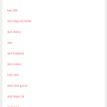
bet 200
slot deposit 5000
slot demo
slot
slot thailand
slot online
toto slot
situs slot gacor
slot depo 5k
mahjong