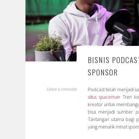
BISNIS PODCAS
SPONSOR
Podcast telah menjadi sa
Leave a comment
situs spaceman
Tren ko
kreator untuk membangun 
bisa menjadi sumber pe
Tantangan utama bagi 
yang menarik minat spons