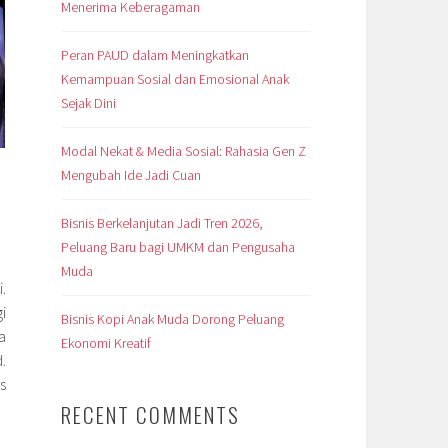
Menerima Keberagaman
Peran PAUD dalam Meningkatkan
Kemampuan Sosial dan Emosional Anak
Sejak Dini
Modal Nekat & Media Sosial: Rahasia Gen Z
Mengubah Ide Jadi Cuan
Bisnis Berkelanjutan Jadi Tren 2026,
Peluang Baru bagi UMKM dan Pengusaha
Muda
.
i
Bisnis Kopi Anak Muda Dorong Peluang
a
Ekonomi Kreatif
.
s
RECENT COMMENTS