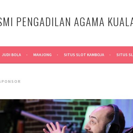
SMI PENGADILAN AGAMA KUA
JUDI BOLA
MAHJONG
SITUS SLOT KAMBOJA
SITUS S
SPONSOR