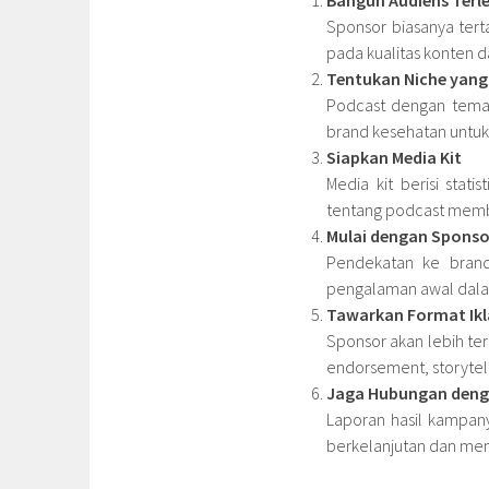
Sponsor biasanya tert
pada kualitas konten
Tentukan Niche yang
Podcast dengan tema
brand kesehatan untuk 
Siapkan Media Kit
Media kit berisi stat
tentang podcast memba
Mulai dengan Sponsor
Pendekatan ke brand
pengalaman awal dala
Tawarkan Format Ikl
Sponsor akan lebih ter
endorsement, storytell
Jaga Hubungan deng
Laporan hasil kampan
berkelanjutan dan mem