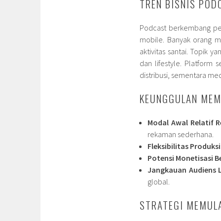
TREN BISNIS POD
Podcast berkembang pes
mobile. Banyak orang m
aktivitas santai. Topik y
dan lifestyle. Platform
distribusi, sementara m
KEUNGGULAN MEM
Modal Awal Relatif 
rekaman sederhana.
Fleksibilitas Produksi
Potensi Monetisasi 
Jangkauan Audiens 
global.
STRATEGI MEMUL