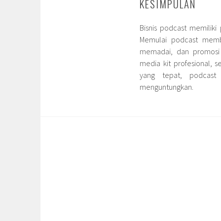
KESIMPULAN
Bisnis podcast memiliki
Memulai podcast membu
memadai, dan promosi e
media kit profesional, 
yang tepat, podcast
menguntungkan.