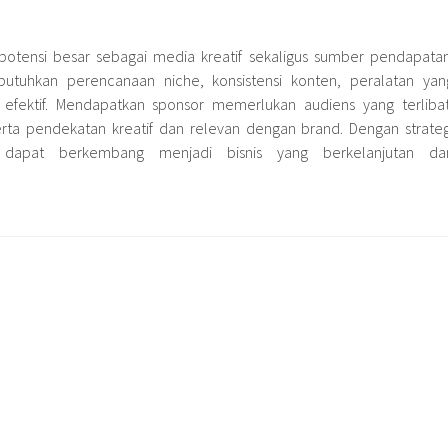
 potensi besar sebagai media kreatif sekaligus sumber pendapatan
tuhkan perencanaan niche, konsistensi konten, peralatan yan
fektif. Mendapatkan sponsor memerlukan audiens yang terlibat
serta pendekatan kreatif dan relevan dengan brand. Dengan strateg
 dapat berkembang menjadi bisnis yang berkelanjutan da