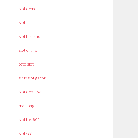
slot demo
slot
slot thailand
slot online
toto slot
situs slot gacor
slot depo 5k
mahjong
slot bet 800
slot777