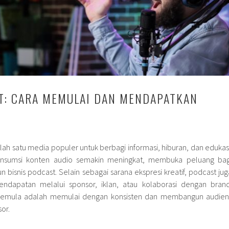
T: CARA MEMULAI DAN MENDAPATKAN
lah satu media populer untuk berbagi informasi, hiburan, dan edukasi
nsumsi konten audio semakin meningkat, membuka peluang bag
bisnis podcast. Selain sebagai sarana ekspresi kreatif, podcast jug
ndapatan melalui sponsor, iklan, atau kolaborasi dengan brand
pemula adalah memulai dengan konsisten dan membangun audien
or.