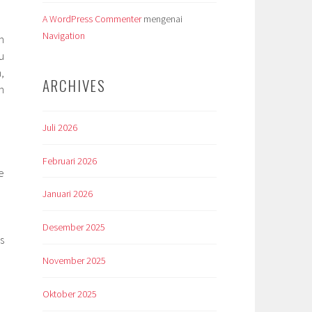
A WordPress Commenter
mengenai
Navigation
n
u
,
ARCHIVES
n
Juli 2026
Februari 2026
e
Januari 2026
Desember 2025
s
November 2025
Oktober 2025