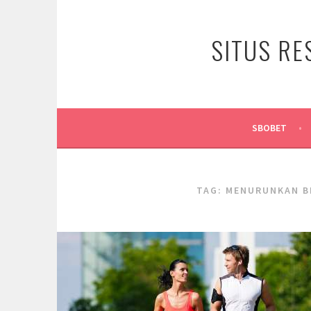
Skip
to
SITUS RE
content
SBOBET
TAG:
MENURUNKAN B