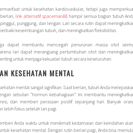
ermanfaat untuk kesehatan kardiovaskular, tetapi juga memperkua
berlari,
link alternatif spaceman88
hampir semua bagian tubuh And
 pinggul, punggung, dan lengan. Lari secara rutin dapat meningkatka
erbaiki keseimbangan tubuh, dan meningkatkan fleksibilitas.
 juga dapat membantu mencegah penurunan massa otot seirin
 karena lari dapat merangsang pertumbuhan otot dan meningkatka
enting untuk menjaga kekuatan tubuh secara keseluruhan.
AN KESEHATAN MENTAL
esehatan mental sangat signifikan. Saat berlari, tubuh Anda melepaska
dengan sebutan “hormon kebahagiaan”. Ini membantu meningkatka
si, dan memberi perasaan positif sepanjang hari. Banyak oran
 lebih fokus setelah lari pagi.
a memberi Anda waktu untuk menikmati kedamaian dan keindahan ala
 untuk kesehatan mental. Dengan rutin berlari pagi, Anda bisa memula