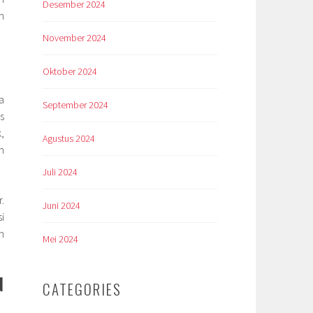
Desember 2024
n
November 2024
Oktober 2024
a
September 2024
s
,
Agustus 2024
m
Juli 2024
.
Juni 2024
i
n
Mei 2024
N
CATEGORIES