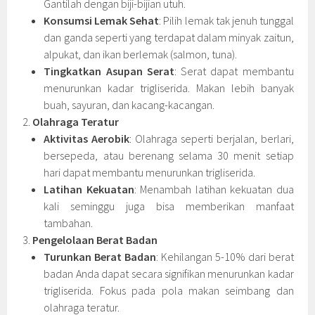
Gantilah dengan biji-bijian utuh.
Konsumsi Lemak Sehat
: Pilih lemak tak jenuh tunggal
dan ganda seperti yang terdapat dalam minyak zaitun,
alpukat, dan ikan berlemak (salmon, tuna).
Tingkatkan Asupan Serat
: Serat dapat membantu
menurunkan kadar trigliserida. Makan lebih banyak
buah, sayuran, dan kacang-kacangan.
Olahraga Teratur
Aktivitas Aerobik
: Olahraga seperti berjalan, berlari,
bersepeda, atau berenang selama 30 menit setiap
hari dapat membantu menurunkan trigliserida.
Latihan Kekuatan
: Menambah latihan kekuatan dua
kali seminggu juga bisa memberikan manfaat
tambahan.
Pengelolaan Berat Badan
Turunkan Berat Badan
: Kehilangan 5-10% dari berat
badan Anda dapat secara signifikan menurunkan kadar
trigliserida. Fokus pada pola makan seimbang dan
olahraga teratur.