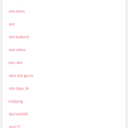
slot demo
slot
slot thailand
slot online
toto slot
situs slot gacor
slot depo 5k
mahjong
slot bet 800
slot777