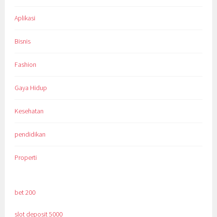
Aplikasi
Bisnis
Fashion
Gaya Hidup
Kesehatan
pendidikan
Properti
bet 200
slot deposit 5000