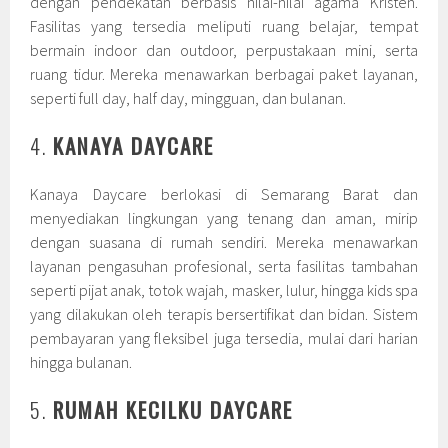
dengan pendekatan berbasis nilai-nilai agama Kristen.
Fasilitas yang tersedia meliputi ruang belajar, tempat
bermain indoor dan outdoor, perpustakaan mini, serta
ruang tidur. Mereka menawarkan berbagai paket layanan,
seperti full day, half day, mingguan, dan bulanan.
4.
KANAYA DAYCARE
Kanaya Daycare berlokasi di Semarang Barat dan
menyediakan lingkungan yang tenang dan aman, mirip
dengan suasana di rumah sendiri. Mereka menawarkan
layanan pengasuhan profesional, serta fasilitas tambahan
seperti pijat anak, totok wajah, masker, lulur, hingga kids spa
yang dilakukan oleh terapis bersertifikat dan bidan. Sistem
pembayaran yang fleksibel juga tersedia, mulai dari harian
hingga bulanan.
5.
RUMAH KECILKU DAYCARE