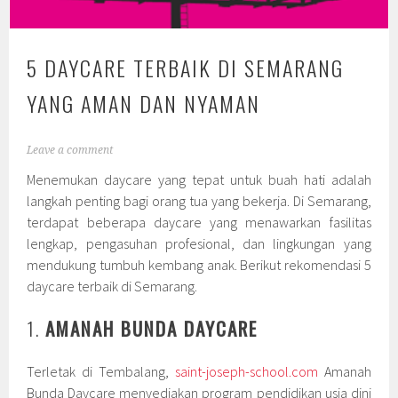
5 DAYCARE TERBAIK DI SEMARANG
YANG AMAN DAN NYAMAN
Leave a comment
Menemukan daycare yang tepat untuk buah hati adalah
langkah penting bagi orang tua yang bekerja. Di Semarang,
terdapat beberapa daycare yang menawarkan fasilitas
lengkap, pengasuhan profesional, dan lingkungan yang
mendukung tumbuh kembang anak. Berikut rekomendasi 5
daycare terbaik di Semarang.
1.
AMANAH BUNDA DAYCARE
Terletak di Tembalang,
saint-joseph-school.com
Amanah
Bunda Daycare menyediakan program pendidikan usia dini