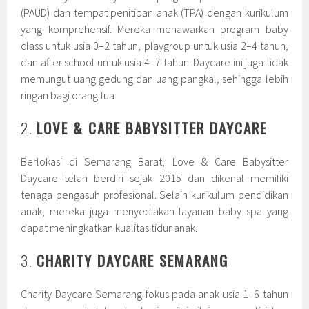
(PAUD) dan tempat penitipan anak (TPA) dengan kurikulum
yang komprehensif. Mereka menawarkan program baby
class untuk usia 0–2 tahun, playgroup untuk usia 2–4 tahun,
dan after school untuk usia 4–7 tahun. Daycare ini juga tidak
memungut uang gedung dan uang pangkal, sehingga lebih
ringan bagi orang tua.
2.
LOVE & CARE BABYSITTER DAYCARE
Berlokasi di Semarang Barat, Love & Care Babysitter
Daycare telah berdiri sejak 2015 dan dikenal memiliki
tenaga pengasuh profesional. Selain kurikulum pendidikan
anak, mereka juga menyediakan layanan baby spa yang
dapat meningkatkan kualitas tidur anak.
3.
CHARITY DAYCARE SEMARANG
Charity Daycare Semarang fokus pada anak usia 1–6 tahun