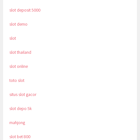
slot deposit 5000
slot demo
slot
slot thailand
slot online
toto slot
situs slot gacor
slot depo 5k
mahjong
slot bet 800