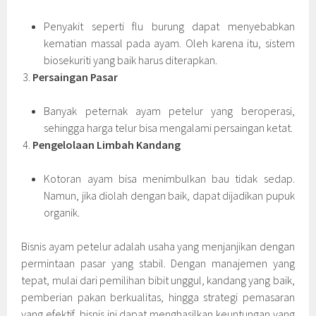
Penyakit seperti flu burung dapat menyebabkan
kematian massal pada ayam. Oleh karena itu, sistem
biosekuriti yang baik harus diterapkan.
Persaingan Pasar
Banyak peternak ayam petelur yang beroperasi,
sehingga harga telur bisa mengalami persaingan ketat.
Pengelolaan Limbah Kandang
Kotoran ayam bisa menimbulkan bau tidak sedap.
Namun, jika diolah dengan baik, dapat dijadikan pupuk
organik.
Bisnis ayam petelur adalah usaha yang menjanjikan dengan
permintaan pasar yang stabil. Dengan manajemen yang
tepat, mulai dari pemilihan bibit unggul, kandang yang baik,
pemberian pakan berkualitas, hingga strategi pemasaran
yang efektif, bisnis ini dapat menghasilkan keuntungan yang