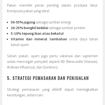
Pakan memiliki peran penting dalam produksi telur.
Komposisi pakan yang ideal:
50-55% jagung
sebagai sumber energi
20-25% bungkil kedelai
sebagai sumber protein
5-10% tepung ikan atau bekatul
Vitamin dan mineral tambahan
untuk daya tahan
tubuh ayam
Selain pakan, ayam juga perlu vaksinasi dan suplemen
untuk mencegah penyakit seperti ND (Newcastle Disease),
AI (Avian Influenza), dan Gumboro.
5. STRATEGI PEMASARAN DAN PENJUALAN
Strategi pemasaran yang efektif dapat meningkatkan
keuntungan, antara lain: