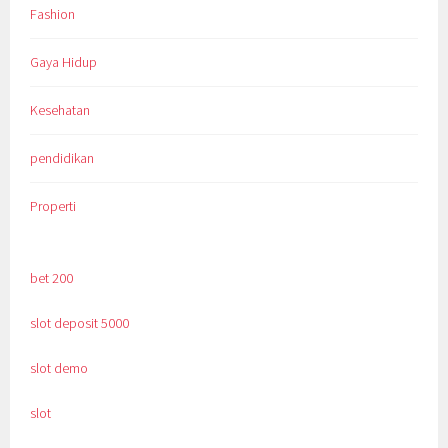
Fashion
Gaya Hidup
Kesehatan
pendidikan
Properti
bet 200
slot deposit 5000
slot demo
slot