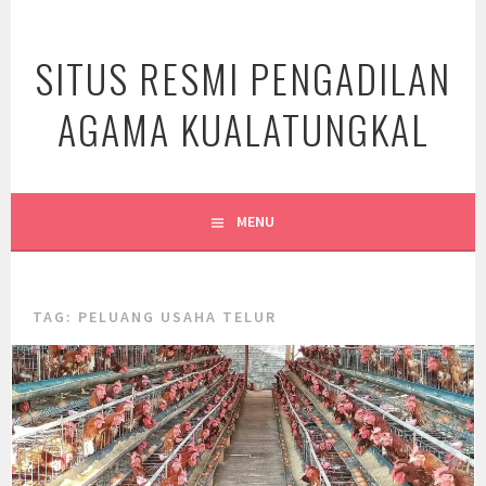
Skip
to
SITUS RESMI PENGADILAN
content
AGAMA KUALATUNGKAL
MENU
TAG:
PELUANG USAHA TELUR