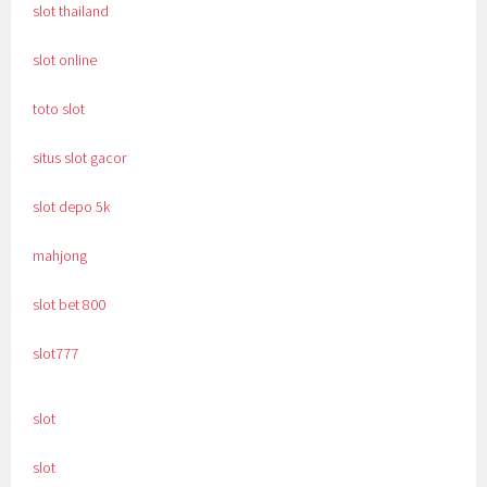
slot thailand
slot online
toto slot
situs slot gacor
slot depo 5k
mahjong
slot bet 800
slot777
slot
slot