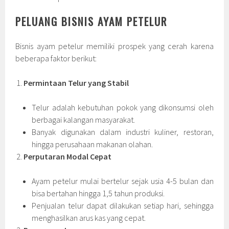
PELUANG BISNIS AYAM PETELUR
Bisnis ayam petelur memiliki prospek yang cerah karena
beberapa faktor berikut:
Permintaan Telur yang Stabil
Telur adalah kebutuhan pokok yang dikonsumsi oleh
berbagai kalangan masyarakat.
Banyak digunakan dalam industri kuliner, restoran,
hingga perusahaan makanan olahan.
Perputaran Modal Cepat
Ayam petelur mulai bertelur sejak usia 4-5 bulan dan
bisa bertahan hingga 1,5 tahun produksi.
Penjualan telur dapat dilakukan setiap hari, sehingga
menghasilkan arus kas yang cepat.