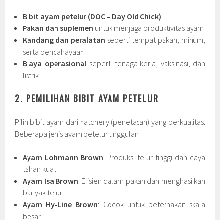
Bibit ayam petelur (DOC – Day Old Chick)
Pakan dan suplemen
untuk menjaga produktivitas ayam
Kandang dan peralatan
seperti tempat pakan, minum,
serta pencahayaan
Biaya operasional
seperti tenaga kerja, vaksinasi, dan
listrik
2. PEMILIHAN BIBIT AYAM PETELUR
Pilih bibit ayam dari hatchery (penetasan) yang berkualitas.
Beberapa jenis ayam petelur unggulan:
Ayam Lohmann Brown
: Produksi telur tinggi dan daya
tahan kuat
Ayam Isa Brown
: Efisien dalam pakan dan menghasilkan
banyak telur
Ayam Hy-Line Brown
: Cocok untuk peternakan skala
besar