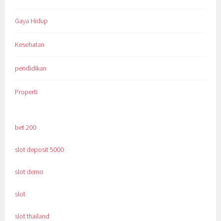
Gaya Hidup
Kesehatan
pendidikan
Properti
bet 200
slot deposit 5000
slot demo
slot
slot thailand