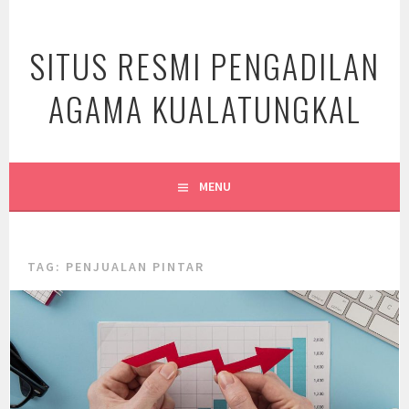
Skip
to
SITUS RESMI PENGADILAN
content
AGAMA KUALATUNGKAL
MENU
TAG:
PENJUALAN PINTAR