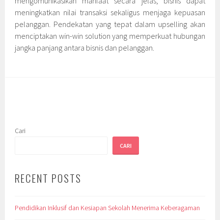
mengomunikasikan manfaat secara jelas, bisnis dapat
meningkatkan nilai transaksi sekaligus menjaga kepuasan
pelanggan. Pendekatan yang tepat dalam upselling akan
menciptakan win-win solution yang memperkuat hubungan
jangka panjang antara bisnis dan pelanggan.
Cari
CARI
RECENT POSTS
Pendidikan Inklusif dan Kesiapan Sekolah Menerima Keberagaman