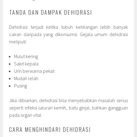
TANDA DAN DAMPAK DEHIDRASI
Dehidrasi terjadi ketika tubuh kehilangan lebih banyak
cairan daripada yang dikonsumsi. Gejala umum dehidrasi
meliputi:
Mulut kering
Sakit kepala
Urin berwarna pekat
Mudah lelah
Pusing
Jika dibiarkan, dehidrasi bisa menyebabkan masalah serius
seperti infeksi saluran kemih, batu ginjal, bahkan gangguan
pada organ vital.
CARA MENGHINDARI DEHIDRASI