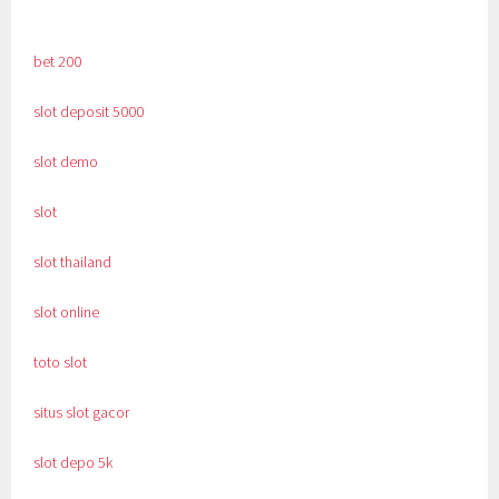
bet 200
slot deposit 5000
slot demo
slot
slot thailand
slot online
toto slot
situs slot gacor
slot depo 5k