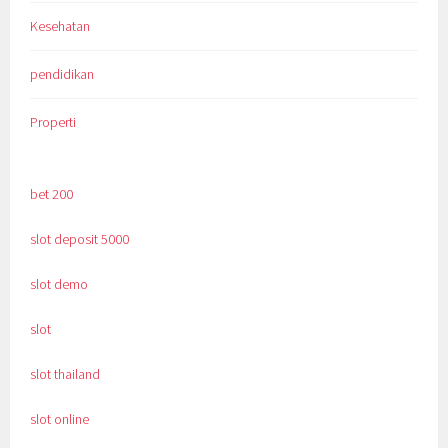
Kesehatan
pendidikan
Properti
bet 200
slot deposit 5000
slot demo
slot
slot thailand
slot online