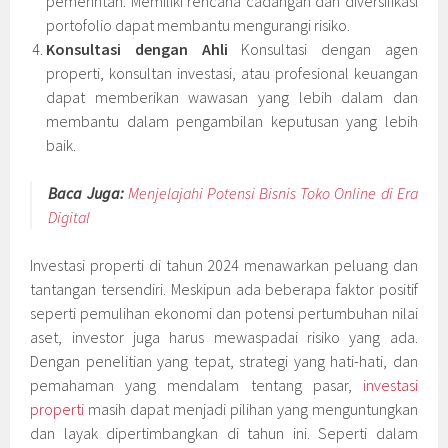
pemerintah. Memiliki rencana cadangan dan diversifikasi
portofolio dapat membantu mengurangi risiko.
Konsultasi dengan Ahli
Konsultasi dengan agen
properti, konsultan investasi, atau profesional keuangan
dapat memberikan wawasan yang lebih dalam dan
membantu dalam pengambilan keputusan yang lebih
baik.
Baca Juga:
Menjelajahi Potensi Bisnis Toko Online di Era
Digital
Investasi properti di tahun 2024 menawarkan peluang dan
tantangan tersendiri. Meskipun ada beberapa faktor positif
seperti pemulihan ekonomi dan potensi pertumbuhan nilai
aset, investor juga harus mewaspadai risiko yang ada.
Dengan penelitian yang tepat, strategi yang hati-hati, dan
pemahaman yang mendalam tentang pasar,
investasi
properti
masih dapat menjadi pilihan yang menguntungkan
dan layak dipertimbangkan di tahun ini. Seperti dalam