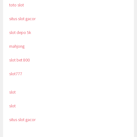
toto slot
situs slot gacor
slot depo 5k
mahjong
slot bet 800
slot777
slot
slot
situs slot gacor