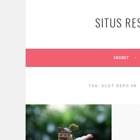
Skip
to
SITUS RE
content
SBOBET
TAG:
SLOT DEPO 5K