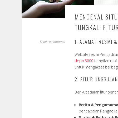
MENGENAL SITU
TUNGKAL: FITU
1. ALAMAT RESMI 
Leave a comment
Website resmi Pengadila
depo 5000
tampilan rapi d
untuk mengakses berbaga
2. FITUR UNGGULAN
Berikut adalah fitur pentin
Berita & Pengumuma
pencapaian Pengadilan
Statistik Perkara & 