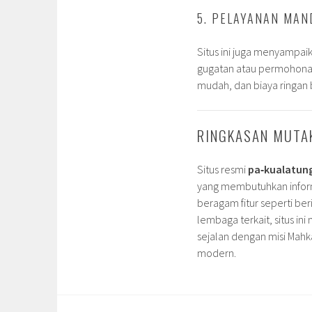
5. PELAYANAN MAND
Situs ini juga menyampa
gugatan atau permohonan 
mudah, dan biaya ringan 
RINGKASAN MUTA
Situs resmi
pa‑kualatung
yang membutuhkan inform
beragam fitur seperti berit
lembaga terkait, situs ini
sejalan dengan misi Mah
modern.