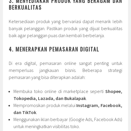
3. MENYEDIAKAN PRODUK YANG BERAGAM DAN
BERKUALITAS
Ketersediaan produk yang bervariasi dapat menarik lebih
banyak pelanggan. Pastikan produk yang dijual berkualitas
baik agar pelanggan puas dan kembali berbelanja.
4. MENERAPKAN PEMASARAN DIGITAL
Di era digital, pemasaran online sangat penting untuk
memperluas jangkauan bisnis. Beberapa strategi
pemasaran yang bisa diterapkan adalah:
Membuka toko online di marketplace seperti
Shopee,
Tokopedia, Lazada, dan Bukalapak
.
Mempromosikan produk melalui
Instagram, Facebook,
dan TikTok
.
Menggunakan iklan berbayar (Google Ads, Facebook Ads)
untuk meningkatkan visibilitas toko.