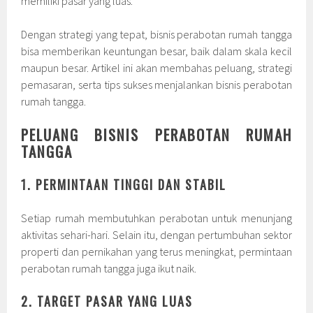
memiliki pasar yang luas.
Dengan strategi yang tepat, bisnis perabotan rumah tangga
bisa memberikan keuntungan besar, baik dalam skala kecil
maupun besar. Artikel ini akan membahas peluang, strategi
pemasaran, serta tips sukses menjalankan bisnis perabotan
rumah tangga.
PELUANG BISNIS PERABOTAN RUMAH
TANGGA
1. PERMINTAAN TINGGI DAN STABIL
Setiap rumah membutuhkan perabotan untuk menunjang
aktivitas sehari-hari. Selain itu, dengan pertumbuhan sektor
properti dan pernikahan yang terus meningkat, permintaan
perabotan rumah tangga juga ikut naik.
2. TARGET PASAR YANG LUAS