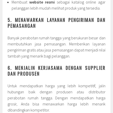
Membuat
website resmi
sebagai katalog online agar
pelanggan lebih mudah melihat produk yang tersedia.
5. MENAWARKAN LAYANAN PENGIRIMAN DAN
PEMASANGAN
Banyak perabotan rumah tangga yang berukuran besar dan
membutuhkan jasa pemasangan. Memberikan layanan
pengiriman gratis atau jasa pemasangan dapat menjadi nilai
tambah yang menarik bagi pelanggan.
6. MENJALIN KERJASAMA DENGAN SUPPLIER
DAN PRODUSEN
Untuk mendapatkan harga yang lebih kompetitif, jalin
hubungan baik dengan produsen atau distributor
perabotan rumah tangga. Dengan mendapatkan harga
grosir, Anda bisa menawarkan harga lebih menarik
dibandingkan kompetitor.