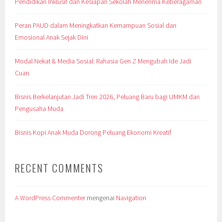
Pendidikan Inklusif dan Kesiapan Sekolah Menerima Keberagaman
Peran PAUD dalam Meningkatkan Kemampuan Sosial dan
Emosional Anak Sejak Dini
Modal Nekat & Media Sosial: Rahasia Gen Z Mengubah Ide Jadi
Cuan
Bisnis Berkelanjutan Jadi Tren 2026, Peluang Baru bagi UMKM dan
Pengusaha Muda
Bisnis Kopi Anak Muda Dorong Peluang Ekonomi Kreatif
RECENT COMMENTS
A WordPress Commenter
mengenai
Navigation