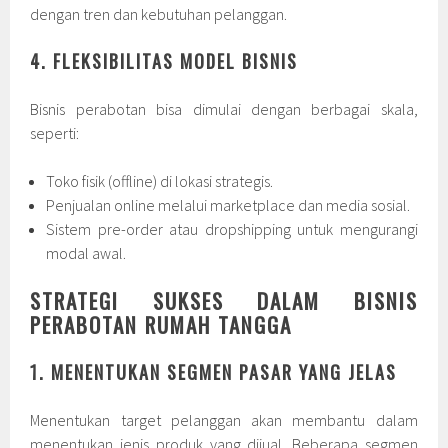
dengan tren dan kebutuhan pelanggan.
4. FLEKSIBILITAS MODEL BISNIS
Bisnis perabotan bisa dimulai dengan berbagai skala,
seperti:
Toko fisik (offline) di lokasi strategis.
Penjualan online melalui marketplace dan media sosial.
Sistem pre-order atau dropshipping untuk mengurangi
modal awal.
STRATEGI SUKSES DALAM BISNIS
PERABOTAN RUMAH TANGGA
1. MENENTUKAN SEGMEN PASAR YANG JELAS
Menentukan target pelanggan akan membantu dalam
menentukan jenis produk yang dijual. Beberapa segmen