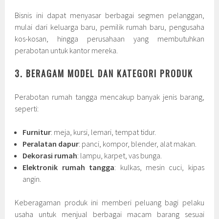
Bisnis ini dapat menyasar berbagai segmen pelanggan,
mulai dari keluarga baru, pemilik rumah baru, pengusaha
kos-kosan, hingga perusahaan yang membutuhkan
perabotan untuk kantor mereka.
3. BERAGAM MODEL DAN KATEGORI PRODUK
Perabotan rumah tangga mencakup banyak jenis barang,
seperti:
Furnitur
: meja, kursi, lemari, tempat tidur.
Peralatan dapur
: panci, kompor, blender, alat makan.
Dekorasi rumah
: lampu, karpet, vas bunga.
Elektronik rumah tangga
: kulkas, mesin cuci, kipas
angin.
Keberagaman produk ini memberi peluang bagi pelaku
usaha untuk menjual berbagai macam barang sesuai