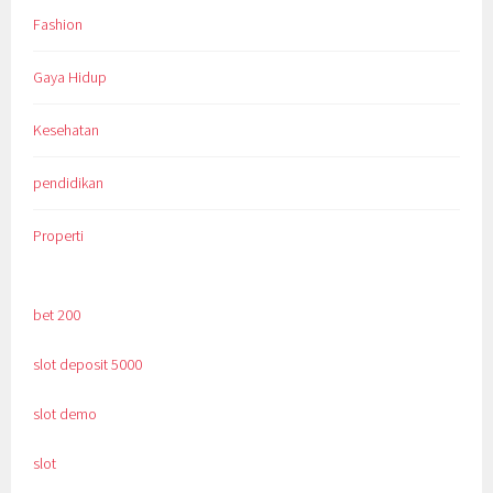
Fashion
Gaya Hidup
Kesehatan
pendidikan
Properti
bet 200
slot deposit 5000
slot demo
slot