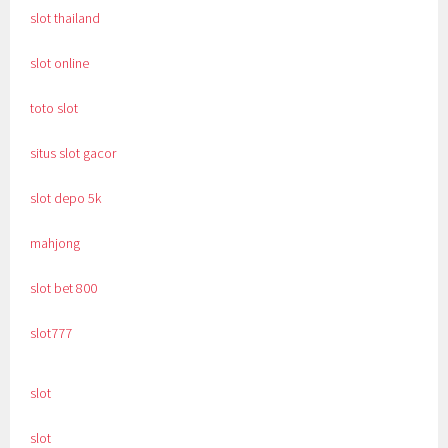
slot thailand
slot online
toto slot
situs slot gacor
slot depo 5k
mahjong
slot bet 800
slot777
slot
slot