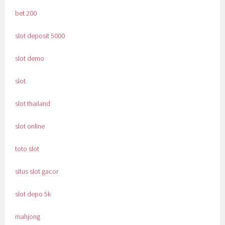
bet 200
slot deposit 5000
slot demo
slot
slot thailand
slot online
toto slot
situs slot gacor
slot depo 5k
mahjong