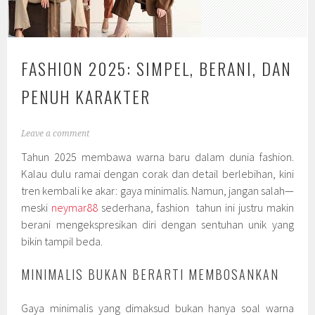
FASHION 2025: SIMPEL, BERANI, DAN
PENUH KARAKTER
Leave a comment
Tahun 2025 membawa warna baru dalam dunia fashion.
Kalau dulu ramai dengan corak dan detail berlebihan, kini
tren kembali ke akar: gaya minimalis. Namun, jangan salah—
meski
neymar88
sederhana, fashion tahun ini justru makin
berani mengekspresikan diri dengan sentuhan unik yang
bikin tampil beda.
MINIMALIS BUKAN BERARTI MEMBOSANKAN
Gaya minimalis yang dimaksud bukan hanya soal warna