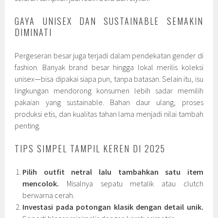
GAYA UNISEX DAN SUSTAINABLE SEMAKIN
DIMINATI
Pergeseran besar juga terjadi dalam pendekatan gender di
fashion. Banyak brand besar hingga lokal merilis koleksi
unisex—bisa dipakai siapa pun, tanpa batasan. Selain itu, isu
lingkungan mendorong konsumen lebih sadar memilih
pakaian yang sustainable. Bahan daur ulang, proses
produksi etis, dan kualitas tahan lama menjadi nilai tambah
penting.
TIPS SIMPEL TAMPIL KEREN DI 2025
Pilih outfit netral lalu tambahkan satu item
mencolok.
Misalnya sepatu metalik atau clutch
berwarna cerah.
Investasi pada potongan klasik dengan detail unik.