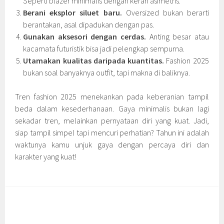
Seperti blazer minimalis dengan kerah asimetris.
Berani eksplor siluet baru.
Oversized bukan berarti
berantakan, asal dipadukan dengan pas.
Gunakan aksesori dengan cerdas.
Anting besar atau
kacamata futuristik bisa jadi pelengkap sempurna.
Utamakan kualitas daripada kuantitas.
Fashion 2025
bukan soal banyaknya outfit, tapi makna di baliknya.
Tren fashion 2025 menekankan pada keberanian tampil
beda dalam kesederhanaan. Gaya minimalis bukan lagi
sekadar tren, melainkan pernyataan diri yang kuat. Jadi,
siap tampil simpel tapi mencuri perhatian? Tahun ini adalah
waktunya kamu unjuk gaya dengan percaya diri dan
karakter yang kuat!