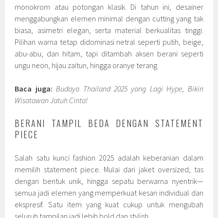
monokrom atau potongan klasik. Di tahun ini, desainer
menggabungkan elemen minimal dengan cutting yang tak
biasa, asimetri elegan, serta material berkualitas tinggi.
Pilihan warna tetap didominasi netral seperti putih, beige,
abu-abu, dan hitam, tapi ditambah aksen berani seperti
ungu neon, hijau zaitun, hingga oranye terang.
Baca juga:
Budaya Thailand 2025 yang Lagi Hype, Bikin
Wisatawan Jatuh Cinta!
BERANI TAMPIL BEDA DENGAN STATEMENT
PIECE
Salah satu kunci fashion 2025 adalah keberanian dalam
memilih statement piece. Mulai dari jaket oversized, tas
dengan bentuk unik, hingga sepatu berwarna nyentrik—
semua jadi elemen yang memperkuat kesan individual dan
ekspresif. Satu item yang kuat cukup untuk mengubah
seluruh tampilan jadi lebih bold dan stylish.