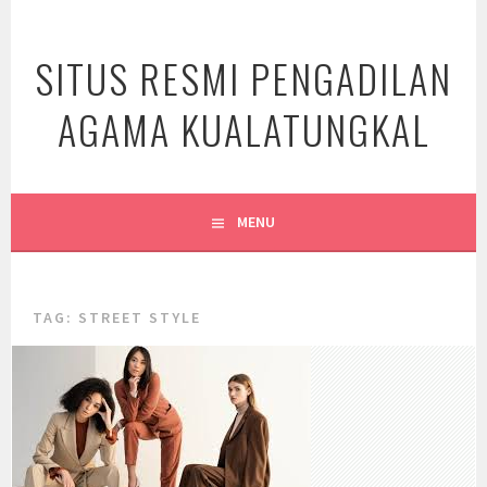
Skip
to
SITUS RESMI PENGADILAN
content
AGAMA KUALATUNGKAL
MENU
TAG:
STREET STYLE