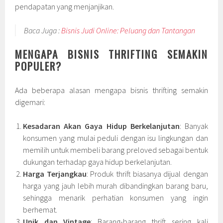
pendapatan yang menjanjikan.
Baca Juga :
Bisnis Judi Online: Peluang dan Tantangan
MENGAPA BISNIS THRIFTING SEMAKIN
POPULER?
Ada beberapa alasan mengapa bisnis thrifting semakin
digemari:
Kesadaran Akan Gaya Hidup Berkelanjutan
: Banyak
konsumen yang mulai peduli dengan isu lingkungan dan
memilih untuk membeli barang preloved sebagai bentuk
dukungan terhadap gaya hidup berkelanjutan.
Harga Terjangkau
: Produk thrift biasanya dijual dengan
harga yang jauh lebih murah dibandingkan barang baru,
sehingga menarik perhatian konsumen yang ingin
berhemat.
Unik dan Vintage
: Barang-barang thrift sering kali