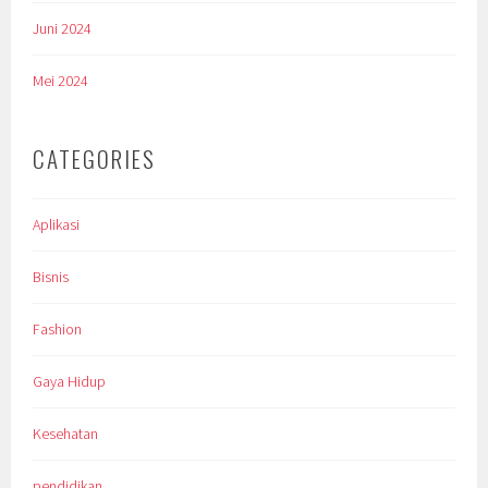
Juni 2024
Mei 2024
CATEGORIES
Aplikasi
Bisnis
Fashion
Gaya Hidup
Kesehatan
pendidikan