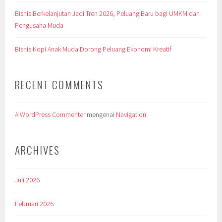
Bisnis Berkelanjutan Jadi Tren 2026, Peluang Baru bagi UMKM dan
Pengusaha Muda
Bisnis Kopi Anak Muda Dorong Peluang Ekonomi Kreatif
RECENT COMMENTS
A WordPress Commenter
mengenai
Navigation
ARCHIVES
Juli 2026
Februari 2026