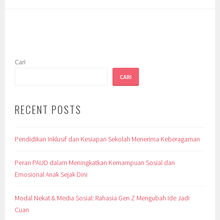
Cari
CARI
RECENT POSTS
Pendidikan Inklusif dan Kesiapan Sekolah Menerima Keberagaman
Peran PAUD dalam Meningkatkan Kemampuan Sosial dan
Emosional Anak Sejak Dini
Modal Nekat & Media Sosial: Rahasia Gen Z Mengubah Ide Jadi
Cuan