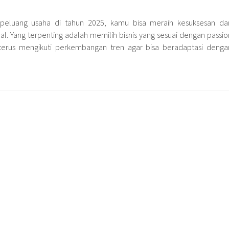
eluang usaha di tahun 2025, kamu bisa meraih kesuksesan da
l. Yang terpenting adalah memilih bisnis yang sesuai dengan passio
terus mengikuti perkembangan tren agar bisa beradaptasi denga