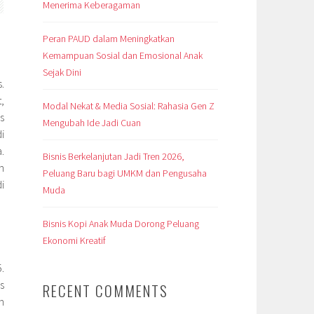
Menerima Keberagaman
Peran PAUD dalam Meningkatkan
Kemampuan Sosial dan Emosional Anak
Sejak Dini
.
,
Modal Nekat & Media Sosial: Rahasia Gen Z
s
Mengubah Ide Jadi Cuan
i
.
Bisnis Berkelanjutan Jadi Tren 2026,
n
Peluang Baru bagi UMKM dan Pengusaha
i
Muda
Bisnis Kopi Anak Muda Dorong Peluang
Ekonomi Kreatif
.
s
RECENT COMMENTS
n