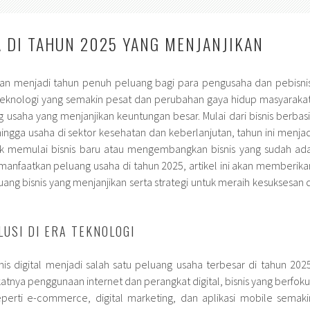
 DI TAHUN 2025 YANG MENJANJIKAN
kan menjadi tahun penuh peluang bagi para pengusaha dan pebisnis
knologi yang semakin pesat dan perubahan gaya hidup masyarakat
usaha yang menjanjikan keuntungan besar. Mulai dari bisnis berbasi
ingga usaha di sektor kesehatan dan keberlanjutan, tahun ini menjad
 memulai bisnis baru atau mengembangkan bisnis yang sudah ada
manfaatkan peluang usaha di tahun 2025, artikel ini akan memberika
g bisnis yang menjanjikan serta strategi untuk meraih kesuksesan d
OLUSI DI ERA TEKNOLOGI
snis digital menjadi salah satu peluang usaha terbesar di tahun 2025
nya penggunaan internet dan perangkat digital, bisnis yang berfoku
perti e-commerce, digital marketing, dan aplikasi mobile semaki