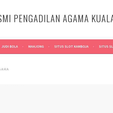
SMI PENGADILAN AGAMA KUA
JUDI BOLA
MAHJONG
SITUS SLOT KAMBOJA
SITUS S
SAHA