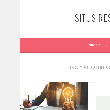
Skip
to
SITUS RE
content
SBOBET
TAG:
TIPS SUKSES U