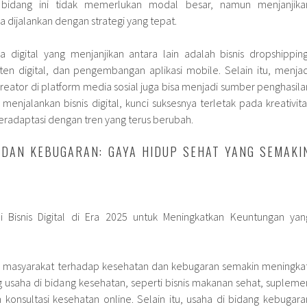
 bidang ini tidak memerlukan modal besar, namun menjanjika
ka dijalankan dengan strategi yang tepat.
digital yang menjanjikan antara lain adalah bisnis dropshipping
n digital, dan pengembangan aplikasi mobile. Selain itu, menjad
creator di platform media sosial juga bisa menjadi sumber penghasila
menjalankan bisnis digital, kunci suksesnya terletak pada kreativita
adaptasi dengan tren yang terus berubah.
 DAN KEBUGARAN: GAYA HIDUP SEHAT YANG SEMAKI
i Bisnis Digital di Era 2025 untuk Meningkatkan Keuntungan yan
n masyarakat terhadap kesehatan dan kebugaran semakin meningkat
 usaha di bidang kesehatan, seperti bisnis makanan sehat, supleme
 konsultasi kesehatan online. Selain itu, usaha di bidang kebugara