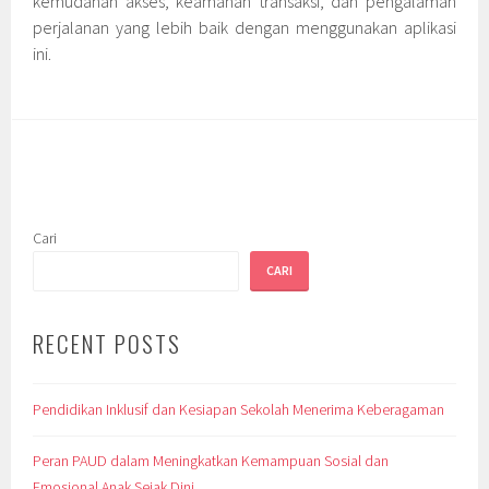
kemudahan akses, keamanan transaksi, dan pengalaman
perjalanan yang lebih baik dengan menggunakan aplikasi
ini.
Cari
CARI
RECENT POSTS
Pendidikan Inklusif dan Kesiapan Sekolah Menerima Keberagaman
Peran PAUD dalam Meningkatkan Kemampuan Sosial dan
Emosional Anak Sejak Dini