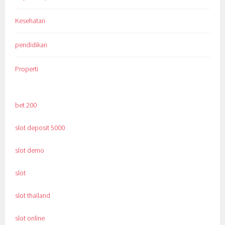
Kesehatan
pendidikan
Properti
bet 200
slot deposit 5000
slot demo
slot
slot thailand
slot online