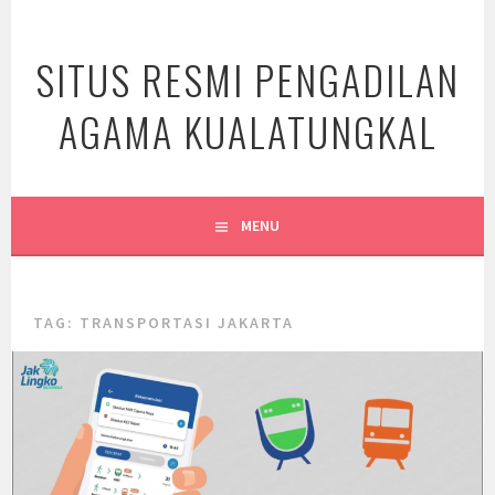
Skip
to
SITUS RESMI PENGADILAN
content
AGAMA KUALATUNGKAL
MENU
TAG:
TRANSPORTASI JAKARTA