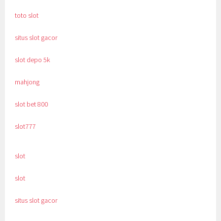
toto slot
situs slot gacor
slot depo 5k
mahjong
slot bet 800
slot777
slot
slot
situs slot gacor