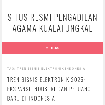
Skip
to
SITUS RESMI PENGADILAN
content
AGAMA KUALATUNGKAL
MENU
TAG:
TREN BISNIS ELEKTRONIK INDONESIA
TREN BISNIS ELEKTRONIK 2025:
EKSPANSI INDUSTRI DAN PELUANG
BARU DI INDONESIA