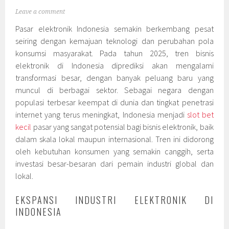
Leave a comment
Pasar elektronik Indonesia semakin berkembang pesat
seiring dengan kemajuan teknologi dan perubahan pola
konsumsi masyarakat. Pada tahun 2025, tren bisnis
elektronik di Indonesia diprediksi akan mengalami
transformasi besar, dengan banyak peluang baru yang
muncul di berbagai sektor. Sebagai negara dengan
populasi terbesar keempat di dunia dan tingkat penetrasi
internet yang terus meningkat, Indonesia menjadi
slot bet
kecil
pasar yang sangat potensial bagi bisnis elektronik, baik
dalam skala lokal maupun internasional. Tren ini didorong
oleh kebutuhan konsumen yang semakin canggih, serta
investasi besar-besaran dari pemain industri global dan
lokal.
EKSPANSI INDUSTRI ELEKTRONIK DI
INDONESIA