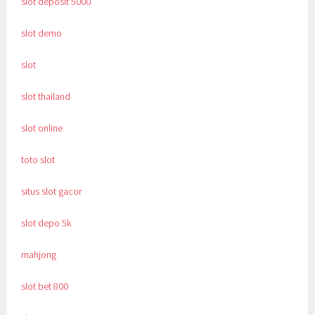
slot deposit 5000
slot demo
slot
slot thailand
slot online
toto slot
situs slot gacor
slot depo 5k
mahjong
slot bet 800