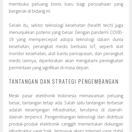
membuka peluang bisnis baru bagi perusahaan yang
bergerak di bidang ini.
Selain itu, sektor teknologi kesehatan (health tech) juga
menunjukkan potensi yang besar. Dengan pandemi COVID-
19 yang mempercepat adopsi teknologi dalam dunia
kesehatan, perangkat medis berbasis IoT, seperti alat
monitor kesehatan, alat bantu pernapasan, dan perangkat
medis lainnya, diperkirakan akan mengalami peningkatan
permintaan yang signifikan di masa depan.
TANTANGAN DAN STRATEGI PENGEMBANGAN
Meski pasar elektronik Indonesia menawarkan peluang
besar, tantangan tetap ada. Salah satu tantangan terbesar
adalah kesenjangan infrastruktur, terutama di daerah-
daerah terpencil. Pengembangan teknologi dan distribusi
produk-produk elektronik canggih memerlukan dukungan
infrastruktur yang baik, termasuk akses internet yang stabil