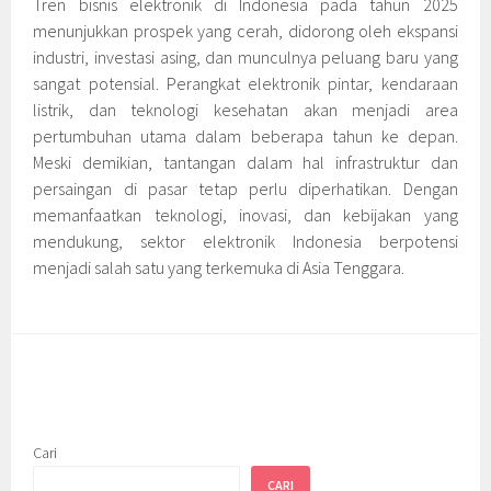
Tren bisnis elektronik di Indonesia pada tahun 2025
menunjukkan prospek yang cerah, didorong oleh ekspansi
industri, investasi asing, dan munculnya peluang baru yang
sangat potensial. Perangkat elektronik pintar, kendaraan
listrik, dan teknologi kesehatan akan menjadi area
pertumbuhan utama dalam beberapa tahun ke depan.
Meski demikian, tantangan dalam hal infrastruktur dan
persaingan di pasar tetap perlu diperhatikan. Dengan
memanfaatkan teknologi, inovasi, dan kebijakan yang
mendukung, sektor elektronik Indonesia berpotensi
menjadi salah satu yang terkemuka di Asia Tenggara.
Cari
CARI