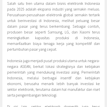
Salah satu tren utama dalam bisnis elektronik Indonesia
pada 2025 adalah ekspansi industri yang semakin meluas.
Perusahaan-perusahaan elektronik global semakin tertarik
untuk berinvestasi di Indonesia, melihat peluang besar
dalam pasar yang terus berkembang. Sebagai contoh,
produsen besar seperti Samsung, LG, dan Xiaomi terus
meningkatkan kapasitas produksi di Indonesia,
memanfaatkan biaya tenaga kerja yang kompetitif dan
pertumbuhan pasar yang cepat.
Indonesia juga menjadi pusat produksi utama untuk negara-
negara ASEAN, berkat lokasi strategisnya dan kebijakan
pemerintah yang mendukung investasi asing. Pemerintah
Indonesia, melalui berbagai insentif dan kebijakan
ekonomi, berusaha menarik lebih banyak investasi ke
sektor elektronik, terutama dalam hal manufaktur dan riset
serta pengembangan teknologi.
Di sisi lain, sektor elektronik domestik juga terus