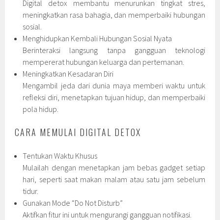
Digital detox membantu menurunkan tingkat stres,
meningkatkan rasa bahagia, dan memperbaiki hubungan
sosial.
Menghidupkan Kembali Hubungan Sosial Nyata
Berinteraksi langsung tanpa gangguan teknologi
mempererat hubungan keluarga dan pertemanan.
Meningkatkan Kesadaran Diri
Mengambil jeda dari dunia maya memberi waktu untuk
refleksi diri, menetapkan tujuan hidup, dan memperbaiki
pola hidup.
CARA MEMULAI DIGITAL DETOX
Tentukan Waktu Khusus
Mulailah dengan menetapkan jam bebas gadget setiap
hari, seperti saat makan malam atau satu jam sebelum
tidur.
Gunakan Mode “Do Not Disturb”
Aktifkan fitur ini untuk mengurangi gangguan notifikasi.