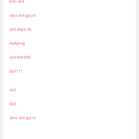
toto slot
situs slot gacor
slot depo 5k
mahjong
slot bet 800
slot777
slot
slot
situs slot gacor