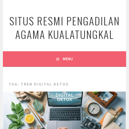
Skip
to
SITUS RESMI PENGADILAN
content
AGAMA KUALATUNGKAL
MENU
TAG:
TREN DIGITAL DETOX