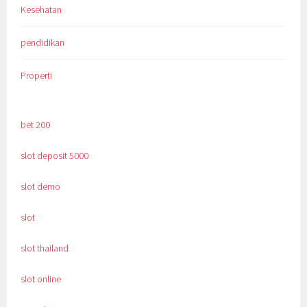
Kesehatan
pendidikan
Properti
bet 200
slot deposit 5000
slot demo
slot
slot thailand
slot online