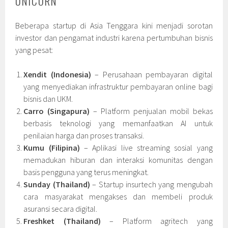
UNICORN
Beberapa startup di Asia Tenggara kini menjadi sorotan
investor dan pengamat industri karena pertumbuhan bisnis
yang pesat:
Xendit (Indonesia)
– Perusahaan pembayaran digital
yang menyediakan infrastruktur pembayaran online bagi
bisnis dan UKM.
Carro (Singapura)
– Platform penjualan mobil bekas
berbasis teknologi yang memanfaatkan AI untuk
penilaian harga dan proses transaksi.
Kumu (Filipina)
– Aplikasi live streaming sosial yang
memadukan hiburan dan interaksi komunitas dengan
basis pengguna yang terus meningkat.
Sunday (Thailand)
– Startup insurtech yang mengubah
cara masyarakat mengakses dan membeli produk
asuransi secara digital.
Freshket (Thailand)
– Platform agritech yang