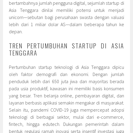
bertambahnya jumlah pengguna digital, sejumlah startup di
Asia Tenggara dinilai memiliki potensi untuk menjadi
unicorn—sebutan bagi perusahaan swasta dengan valuasi
lebih dari 1 miliar dolar AS—dalam beberapa tahun ke
depan.
TREN PERTUMBUHAN STARTUP DI ASIA
TENGGARA
Pertumbuhan startup teknologi di Asia Tenggara dipicu
oleh faktor demografi dan ekonomi. Dengan jumlah
penduduk lebih dari 650 juta jiwa dan mayoritas berada
pada usia produktif, kawasan ini memiliki basis konsumen
yang besar. Tren belanja online, pembayaran digital, dan
layanan berbasis aplikasi semakin mengakar di masyarakat.
Selain itu, pandemi COVID-19 juga mempercepat adopsi
teknologi di berbagai sektor, mulai dari e-commerce,
fintech, hingga edutech. Dukungan pemerintah dalam
bentuk regulasi ramah inovasi serta insentif investasi juga