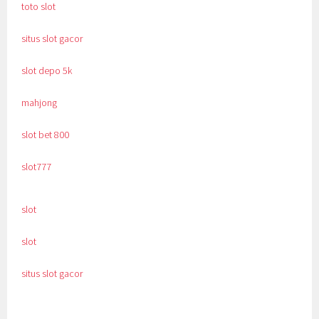
toto slot
situs slot gacor
slot depo 5k
mahjong
slot bet 800
slot777
slot
slot
situs slot gacor