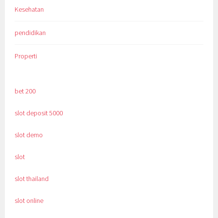
Kesehatan
pendidikan
Properti
bet 200
slot deposit 5000
slot demo
slot
slot thailand
slot online