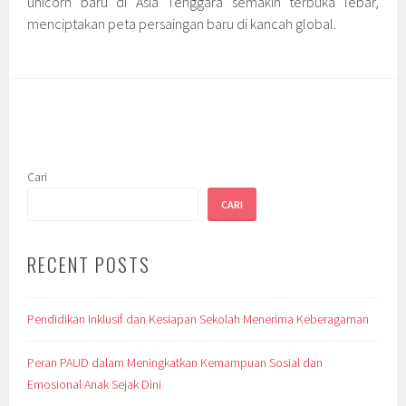
unicorn baru di Asia Tenggara semakin terbuka lebar,
menciptakan peta persaingan baru di kancah global.
Cari
CARI
RECENT POSTS
Pendidikan Inklusif dan Kesiapan Sekolah Menerima Keberagaman
Peran PAUD dalam Meningkatkan Kemampuan Sosial dan
Emosional Anak Sejak Dini