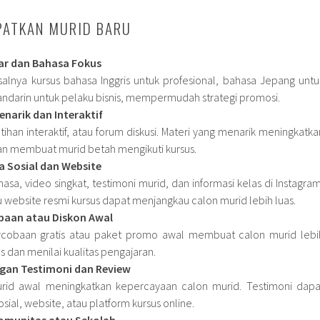
PATKAN MURID BARU
ar dan Bahasa Fokus
alnya kursus bahasa Inggris untuk profesional, bahasa Jepang untu
andarin untuk pelaku bisnis, mempermudah strategi promosi.
enarik dan Interaktif
atihan interaktif, atau forum diskusi. Materi yang menarik meningkatka
n membuat murid betah mengikuti kursus.
a Sosial dan Website
hasa, video singkat, testimoni murid, dan informasi kelas di Instagram
 website resmi kursus dapat menjangkau calon murid lebih luas.
baan atau Diskon Awal
cobaan gratis atau paket promo awal membuat calon murid lebi
dan menilai kualitas pengajaran.
gan Testimoni dan Review
murid awal meningkatkan kepercayaan calon murid. Testimoni dapa
sial, website, atau platform kursus online.
omunitas atau Sekolah