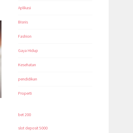
Aplikasi
Bisnis
Fashion
Gaya Hidup
Kesehatan
pendidikan
Properti
bet 200
slot deposit 5000