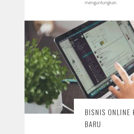
menguntungkan.
BISNIS ONLINE
BARU