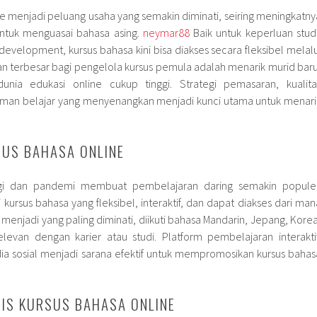
ine menjadi peluang usaha yang semakin diminati, seiring meningkatny
ntuk menguasai bahasa asing.
neymar88
Baik untuk keperluan studi
development, kursus bahasa kini bisa diakses secara fleksibel melalu
gan terbesar bagi pengelola kursus pemula adalah menarik murid baru
unia edukasi online cukup tinggi. Strategi pemasaran, kualita
aman belajar yang menyenangkan menjadi kunci utama untuk menari
SUS BAHASA ONLINE
i dan pandemi membuat pembelajaran daring semakin populer
kursus bahasa yang fleksibel, interaktif, dan dapat diakses dari man
h menjadi yang paling diminati, diikuti bahasa Mandarin, Jepang, Korea
levan dengan karier atau studi. Platform pembelajaran interaktif
dia sosial menjadi sarana efektif untuk mempromosikan kursus bahas
IS KURSUS BAHASA ONLINE