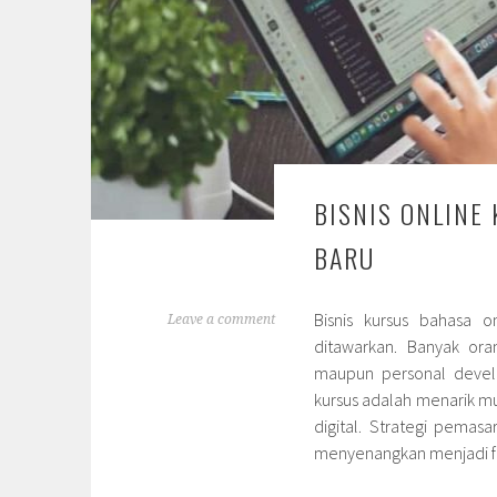
BISNIS ONLINE
BARU
Bisnis kursus bahasa on
Leave a comment
ditawarkan. Banyak ora
maupun personal deve
kursus adalah menarik mu
digital. Strategi pemas
menyenangkan menjadi fa