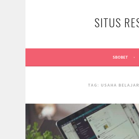
Skip
to
SITUS RE
content
SBOBET
TAG:
USAHA BELAJAR