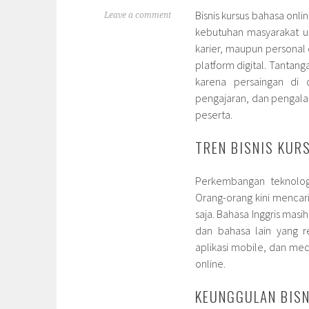
Bisnis kursus bahasa onl
Leave a comment
kebutuhan masyarakat u
karier, maupun personal 
platform digital. Tantan
karena persaingan di d
pengajaran, dan pengal
peserta.
TREN BISNIS KUR
Perkembangan teknolog
Orang-orang kini mencari 
saja. Bahasa Inggris masi
dan bahasa lain yang re
aplikasi mobile, dan me
online.
KEUNGGULAN BISN