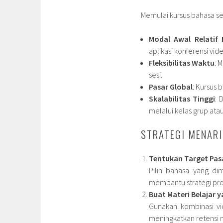
Memulai kursus bahasa s
Modal Awal Relatif
aplikasi konferensi vide
Fleksibilitas Waktu
: 
sesi.
Pasar Global
: Kursus 
Skalabilitas Tinggi
: 
melalui kelas grup ata
STRATEGI MENARI
Tentukan Target Pas
Pilih bahasa yang dim
membantu strategi pro
Buat Materi Belajar y
Gunakan kombinasi vid
meningkatkan retensi