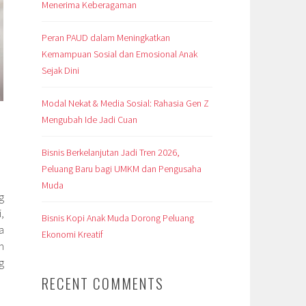
Menerima Keberagaman
Peran PAUD dalam Meningkatkan
Kemampuan Sosial dan Emosional Anak
Sejak Dini
Modal Nekat & Media Sosial: Rahasia Gen Z
Mengubah Ide Jadi Cuan
Bisnis Berkelanjutan Jadi Tren 2026,
Peluang Baru bagi UMKM dan Pengusaha
Muda
g
,
Bisnis Kopi Anak Muda Dorong Peluang
a
Ekonomi Kreatif
m
g
RECENT COMMENTS