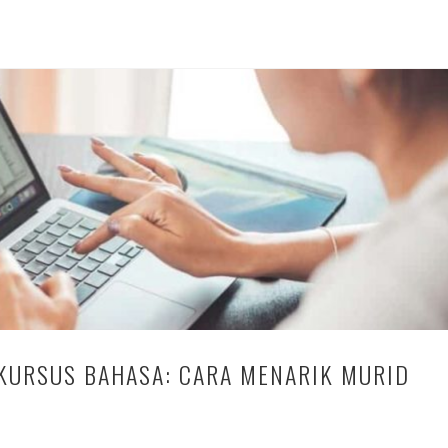
 KURSUS BAHASA: CARA MENARIK MURID