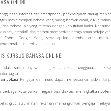
ASA ONLINE
nggunaan internet dan smartphone, pembelajaran daring menjad
ggris masih menjadi bahasa yang paling banyak dicari, diikuti bahas
, dan bahasa lain yang relevan dengan kebutuhan karier. Konsume
 fleksibel, interaktif, dan mampu memberikan pengalaman belajar yan
rti Zoom, Google Meet, serta aplikasi pembelajaran interakti
nyampaikan materi secara online.
IS KURSUS BAHASA ONLINE
: Tidak perlu menyewa ruang kelas, cukup menggunakan aplikas
teri digital.
dan Lokasi
: Pengajar dan murid dapat menyesuaikan jadwal tanp
ri berbagai kota bahkan negara bisa diakses, meningkatkan potens
 Kelas grup atau materi rekaman memungkinkan pengajar melayan