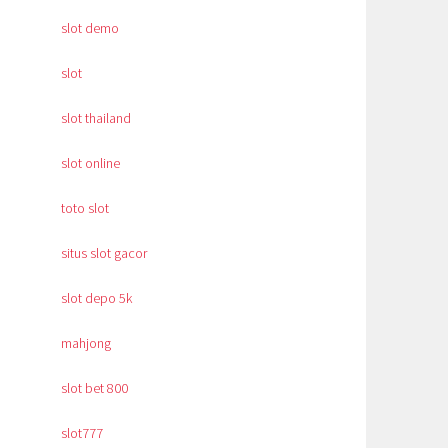
slot demo
slot
slot thailand
slot online
toto slot
situs slot gacor
slot depo 5k
mahjong
slot bet 800
slot777