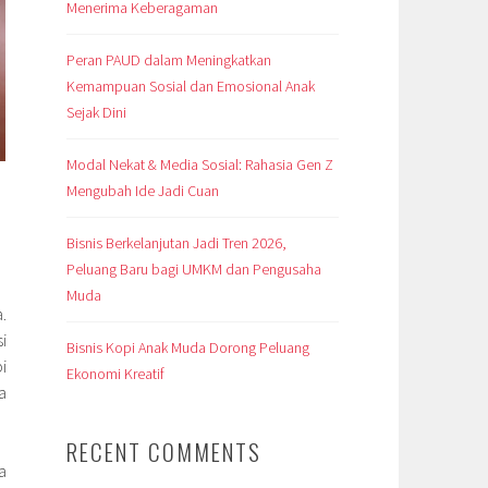
Menerima Keberagaman
Peran PAUD dalam Meningkatkan
Kemampuan Sosial dan Emosional Anak
Sejak Dini
Modal Nekat & Media Sosial: Rahasia Gen Z
Mengubah Ide Jadi Cuan
Bisnis Berkelanjutan Jadi Tren 2026,
Peluang Baru bagi UMKM dan Pengusaha
Muda
.
i
Bisnis Kopi Anak Muda Dorong Peluang
i
Ekonomi Kreatif
a
RECENT COMMENTS
a