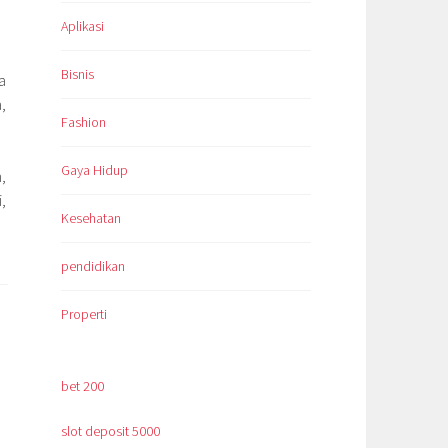
Aplikasi
Bisnis
a
,
Fashion
Gaya Hidup
,
,
Kesehatan
pendidikan
Properti
bet 200
slot deposit 5000