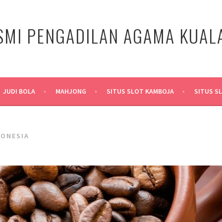
SMI PENGADILAN AGAMA KUA
JUDI BOLA
MAHJONG
SITUS SLOT KAMBOJA
SITUS S
DONESIA