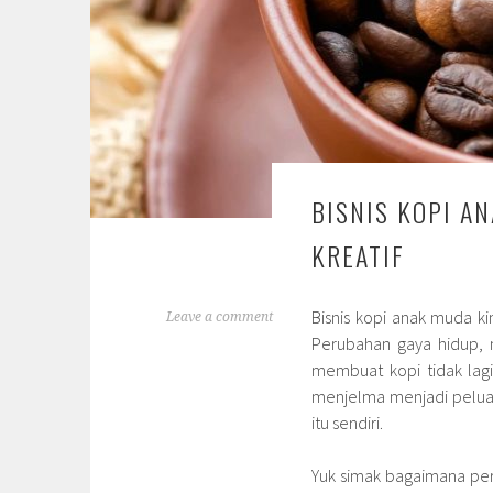
BISNIS KOPI A
KREATIF
Bisnis kopi anak muda ki
Leave a comment
Perubahan gaya hidup, 
membuat kopi tidak lag
menjelma menjadi peluan
itu sendiri.
Yuk simak bagaimana p