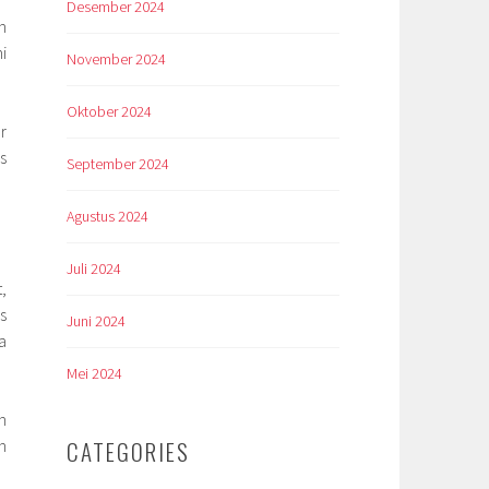
Desember 2024
n
i
November 2024
Oktober 2024
r
s
September 2024
Agustus 2024
Juli 2024
,
s
Juni 2024
a
Mei 2024
n
n
CATEGORIES