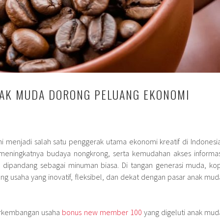
NAK MUDA DORONG PELUANG EKONOMI
ni menjadi salah satu penggerak utama ekonomi kreatif di Indonesia
meningkatnya budaya nongkrong, serta kemudahan akses informas
i dipandang sebagai minuman biasa. Di tangan generasi muda, kop
g usaha yang inovatif, fleksibel, dan dekat dengan pasar anak mud
erkembangan usaha
bonus new member 100
yang digeluti anak mud