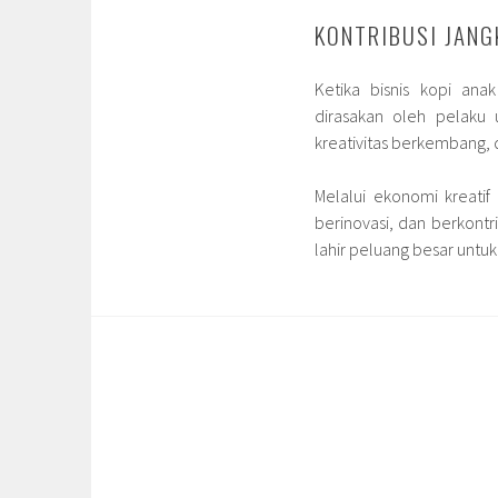
KONTRIBUSI JANG
Ketika bisnis kopi ana
dirasakan oleh pelaku u
kreativitas berkembang,
Melalui ekonomi kreatif
berinovasi, dan berkontr
lahir peluang besar untu