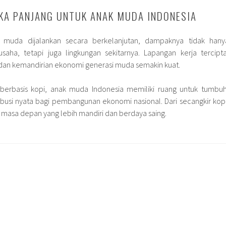
KA PANJANG UNTUK ANAK MUDA INDONESIA
k muda dijalankan secara berkelanjutan, dampaknya tidak hany
saha, tetapi juga lingkungan sekitarnya. Lapangan kerja tercipta
 dan kemandirian ekonomi generasi muda semakin kuat.
 berbasis kopi, anak muda Indonesia memiliki ruang untuk tumbuh
ibusi nyata bagi pembangunan ekonomi nasional. Dari secangkir kopi
k masa depan yang lebih mandiri dan berdaya saing.