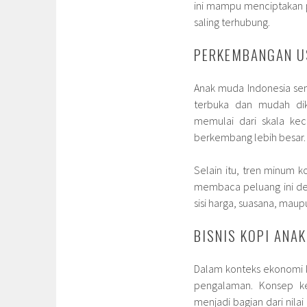
ini mampu menciptakan 
saling terhubung.
PERKEMBANGAN U
Anak muda Indonesia semak
terbuka dan mudah di
memulai dari skala kec
berkembang lebih besar.
Selain itu, tren minum 
membaca peluang ini de
sisi harga, suasana, maup
BISNIS KOPI ANA
Dalam konteks ekonomi kr
pengalaman. Konsep ked
menjadi bagian dari nilai