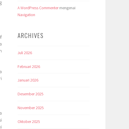
g
A WordPress Commenter
mengenai
Navigation
ARCHIVES
f
a
m
Juli 2026
Februari 2026
a
i
Januari 2026
Desember 2025
November 2025
a
i
Oktober 2025
i