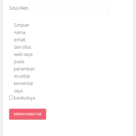
Situs Web
Simpan
nama,
email,
dan situs
web saya
pada
peramban
ini untuk
komentar
saya
berikutnya.