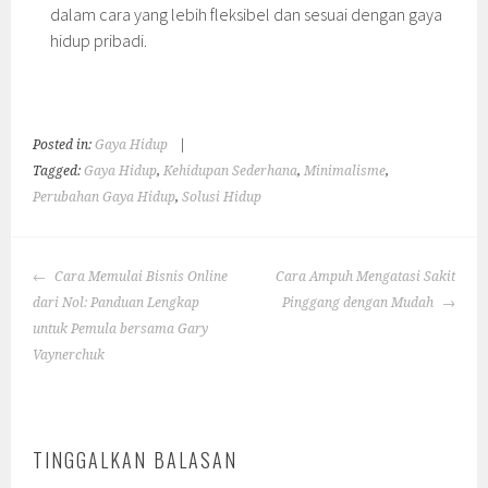
dalam cara yang lebih fleksibel dan sesuai dengan gaya
hidup pribadi.
Posted in:
Gaya Hidup
|
Tagged:
Gaya Hidup
,
Kehidupan Sederhana
,
Minimalisme
,
Perubahan Gaya Hidup
,
Solusi Hidup
POST
Cara Memulai Bisnis Online
Cara Ampuh Mengatasi Sakit
NAVIGATION
dari Nol: Panduan Lengkap
Pinggang dengan Mudah
untuk Pemula bersama Gary
Vaynerchuk
TINGGALKAN BALASAN