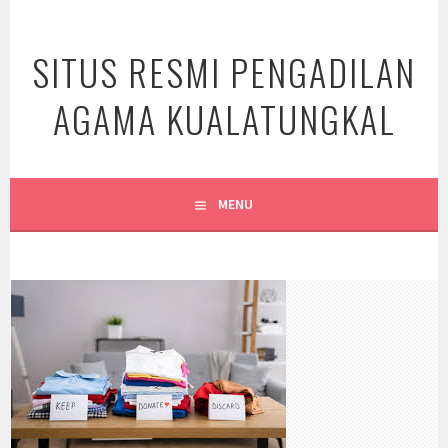
Skip
to
SITUS RESMI PENGADILAN
content
AGAMA KUALATUNGKAL
MENU