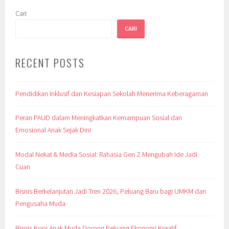
Cari
CARI
RECENT POSTS
Pendidikan Inklusif dan Kesiapan Sekolah Menerima Keberagaman
Peran PAUD dalam Meningkatkan Kemampuan Sosial dan
Emosional Anak Sejak Dini
Modal Nekat & Media Sosial: Rahasia Gen Z Mengubah Ide Jadi
Cuan
Bisnis Berkelanjutan Jadi Tren 2026, Peluang Baru bagi UMKM dan
Pengusaha Muda
Bisnis Kopi Anak Muda Dorong Peluang Ekonomi Kreatif