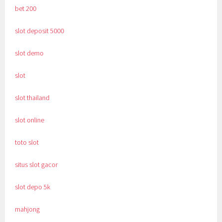
bet 200
slot deposit 5000
slot demo
slot
slot thailand
slot online
toto slot
situs slot gacor
slot depo 5k
mahjong