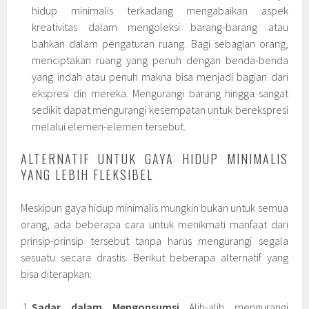
hidup minimalis terkadang mengabaikan aspek
kreativitas dalam mengoleksi barang-barang atau
bahkan dalam pengaturan ruang. Bagi sebagian orang,
menciptakan ruang yang penuh dengan benda-benda
yang indah atau penuh makna bisa menjadi bagian dari
ekspresi diri mereka. Mengurangi barang hingga sangat
sedikit dapat mengurangi kesempatan untuk berekspresi
melalui elemen-elemen tersebut.
ALTERNATIF UNTUK GAYA HIDUP MINIMALIS
YANG LEBIH FLEKSIBEL
Meskipun gaya hidup minimalis mungkin bukan untuk semua
orang, ada beberapa cara untuk menikmati manfaat dari
prinsip-prinsip tersebut tanpa harus mengurangi segala
sesuatu secara drastis. Berikut beberapa alternatif yang
bisa diterapkan:
Sadar dalam Mengonsumsi
Alih-alih mengurangi