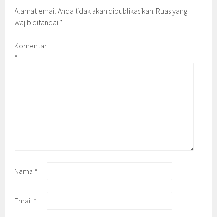
Alamat email Anda tidak akan dipublikasikan.
Ruas yang
wajib ditandai
*
Komentar
*
Nama
*
Email
*