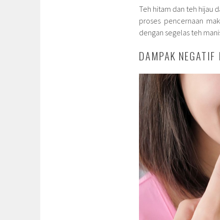
Teh hitam dan teh hijau
proses pencernaan mak
dengan segelas teh mani
DAMPAK NEGATIF 