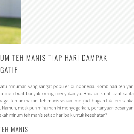
UM TEH MANIS TIAP HARI DAMPAK
EGATIF
satu minuman yang sangat populer di Indonesia. Kombinasi teh yan
a membuat banyak orang menyukainya. Baik dinikmati saat santai
agai teman makan, teh manis seakan menjadi bagian tak terpisahka
ari. Namun, meskipun minuman ini menyegarkan, pertanyaan besar yan
akah minum teh manis setiap hari baik untuk kesehatan?
TEH MANIS