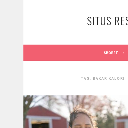
Skip
to
SITUS RE
content
SBOBET
TAG:
BAKAR KALORI