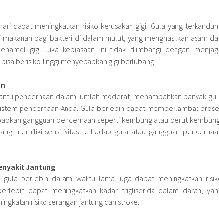
hari dapat meningkatkan risiko kerusakan gigi. Gula yang terkandun
 makanan bagi bakteri di dalam mulut, yang menghasilkan asam da
enamel gigi. Jika kebiasaan ini tidak diimbangi dengan menjag
, bisa berisiko tinggi menyebabkan gigi berlubang.
an
antu pencernaan dalam jumlah moderat, menambahkan banyak gul
 sistem pencernaan Anda. Gula berlebih dapat memperlambat prose
abkan gangguan pencernaan seperti kembung atau perut kembung
ang memiliki sensitivitas terhadap gula atau gangguan pencernaa
Penyakit Jantung
gula berlebih dalam waktu lama juga dapat meningkatkan risik
berlebih dapat meningkatkan kadar trigliserida dalam darah, yan
gkatan risiko serangan jantung dan stroke.