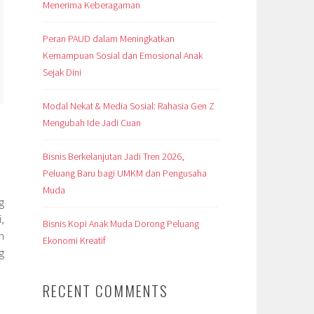
Menerima Keberagaman
Peran PAUD dalam Meningkatkan
Kemampuan Sosial dan Emosional Anak
Sejak Dini
Modal Nekat & Media Sosial: Rahasia Gen Z
Mengubah Ide Jadi Cuan
Bisnis Berkelanjutan Jadi Tren 2026,
Peluang Baru bagi UMKM dan Pengusaha
Muda
g
,
Bisnis Kopi Anak Muda Dorong Peluang
n
Ekonomi Kreatif
g
RECENT COMMENTS