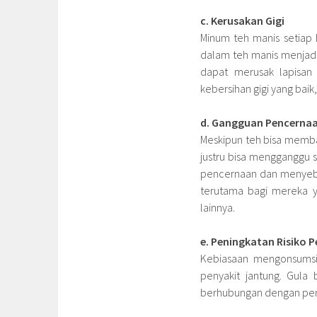
c. Kerusakan Gigi
Minum teh manis setiap 
dalam teh manis menjadi
dapat merusak lapisan 
kebersihan gigi yang baik
d. Gangguan Pencerna
Meskipun teh bisa memb
justru bisa mengganggu
pencernaan dan menyeb
terutama bagi mereka y
lainnya.
e. Peningkatan Risiko 
Kebiasaan mengonsumsi 
penyakit jantung. Gula 
berhubungan dengan penin