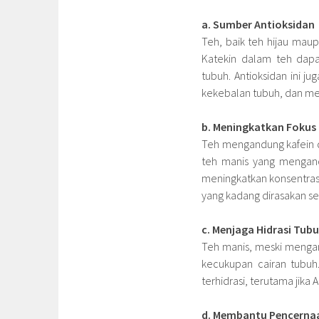
a. Sumber Antioksidan
Teh, baik teh hijau mau
Katekin dalam teh dap
tubuh. Antioksidan ini 
kekebalan tubuh, dan m
b. Meningkatkan Fokus
Teh mengandung kafein d
teh manis yang mengan
meningkatkan konsentras
yang kadang dirasakan s
c. Menjaga Hidrasi Tub
Teh manis, meski menga
kecukupan cairan tubu
terhidrasi, terutama jika
d. Membantu Pencerna