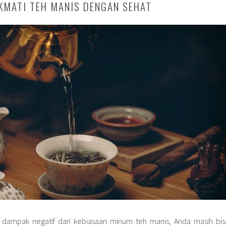
KMATI TEH MANIS DENGAN SEHAT
dampak negatif dari kebiasaan minum teh manis, Anda masih bis