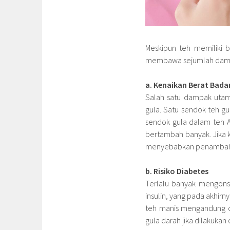
Meskipun teh memiliki 
membawa sejumlah dampak 
a. Kenaikan Berat Bada
Salah satu dampak utam
gula. Satu sendok teh g
sendok gula dalam teh A
bertambah banyak. Jika ka
menyebabkan penambahan
b. Risiko Diabetes
Terlalu banyak mengonsum
insulin, yang pada akhir
teh manis mengandung c
gula darah jika dilakukan