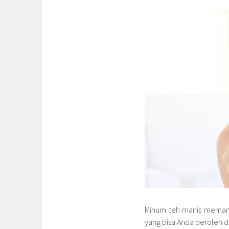
Minum teh manis memang
yang bisa Anda peroleh d