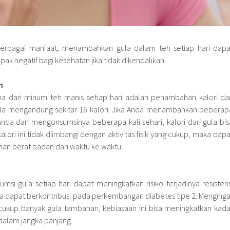
berbagai manfaat, menambahkan gula dalam teh setiap hari dapa
negatif bagi kesehatan jika tidak dikendalikan.
n
a dari minum teh manis setiap hari adalah penambahan kalori dar
ula mengandung sekitar 16 kalori. Jika Anda menambahkan beberap
nda dan mengonsumsinya beberapa kali sehari, kalori dari gula bis
lori ini tidak diimbangi dengan aktivitas fisik yang cukup, maka dapa
 berat badan dari waktu ke waktu.
si gula setiap hari dapat meningkatkan risiko terjadinya resistens
nya dapat berkontribusi pada perkembangan diabetes tipe 2. Menginga
ukup banyak gula tambahan, kebiasaan ini bisa meningkatkan kada
 dalam jangka panjang.