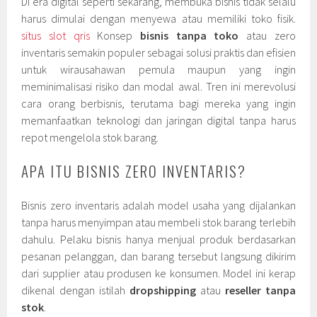
Di era digital seperti sekarang, membuka bisnis tidak selalu
harus dimulai dengan menyewa atau memiliki toko fisik.
situs slot qris
Konsep
bisnis tanpa toko
atau zero
inventaris semakin populer sebagai solusi praktis dan efisien
untuk wirausahawan pemula maupun yang ingin
meminimalisasi risiko dan modal awal. Tren ini merevolusi
cara orang berbisnis, terutama bagi mereka yang ingin
memanfaatkan teknologi dan jaringan digital tanpa harus
repot mengelola stok barang.
APA ITU BISNIS ZERO INVENTARIS?
Bisnis zero inventaris adalah model usaha yang dijalankan
tanpa harus menyimpan atau membeli stok barang terlebih
dahulu. Pelaku bisnis hanya menjual produk berdasarkan
pesanan pelanggan, dan barang tersebut langsung dikirim
dari supplier atau produsen ke konsumen. Model ini kerap
dikenal dengan istilah
dropshipping
atau
reseller tanpa
stok
.