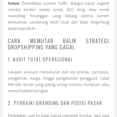
Solusi:
Diversifikasi sumber traffic. Bangun kanal organik
melalui konten media sosial, SEO blog, atau email
marketing. Pelanggan yang datang karena konten
berkualitas cenderung lebih loyal dan tidak tergantung
pada biaya iklan.
CARA MEMUTAR BALIK STRATEGI
DROPSHIPPING YANG GAGAL
1. AUDIT TOTAL OPERASIONAL
Lakukan evaluasi menyeluruh dari sisi produk, pemasok,
pengiriman, harga, hingga pengalaman pengguna. Catat
titik-titik lemah yang paling sering memicu komplain atau
menyebabkan kerugian.
2. PERBAIKI BRANDING DAN POSISI PASAR
Pelanggan saat ini tidak hanya membeli produk, tapi juga