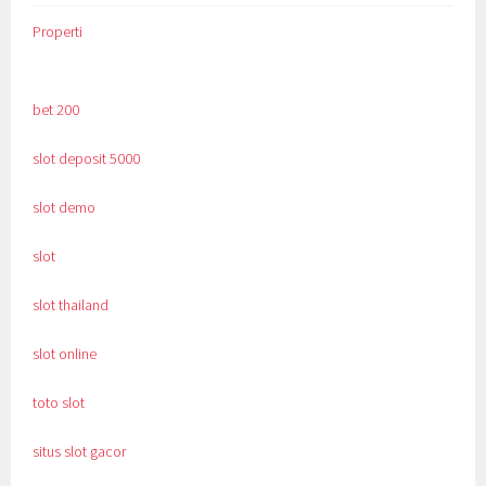
Properti
bet 200
slot deposit 5000
slot demo
slot
slot thailand
slot online
toto slot
situs slot gacor